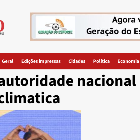
Geral
Edições impressas
Cidades
Política
Economia
autoridade nacional
climatica