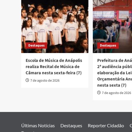
Destaques
Destaques
Escola de Música de Anápolis
Prefeitura de Aná
realiza Recital de Música de
2ª audiência públ
Câmara nesta sexta-feira (7)
elaboração da Lei
Orçamentária An
7 de agosto de 2026
nesta sexta (7)
7 de agosto de 2026
Últimas Notícias
Destaques
Reporter Cidadão
G