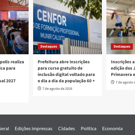
Destaques
Destaques
polis realiza
Prefeitura abre inscrições
Inscrições a
ica para
para curso gratuito de
edição dos 
inclusão digital voltado para
Primavera 
ual 2027
o dia a dia da população 60 +
7 de agosto 
7 de agosto de 2026
eral
Edições impressas
Cidades
Política
Economia