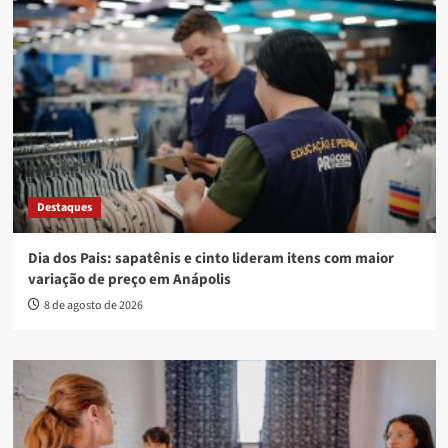
Destaques
Dia dos Pais: sapatênis e cinto lideram itens com maior
variação de preço em Anápolis
8 de agosto de 2026