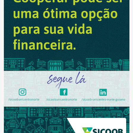
caminhas
empilháveis