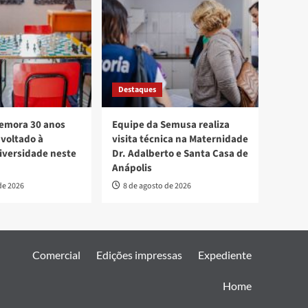
Destaques
mora 30 anos
Equipe da Semusa realiza
voltado à
visita técnica na Maternidade
diversidade neste
Dr. Adalberto e Santa Casa de
Anápolis
de 2026
8 de agosto de 2026
Comercial
Edições impressas
Expediente
Home