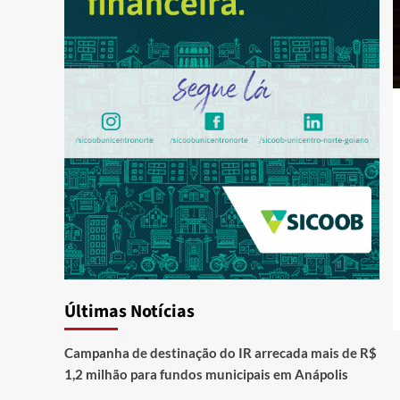
Últimas Notícias
Campanha de destinação do IR arrecada mais de R$
1,2 milhão para fundos municipais em Anápolis