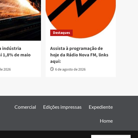
Destaques
 indústria
Assista à programação de
ai 1,8% de maio
hoje da Rádio Nova FM, links
aqui:
de 2026
6 de agosto de 2026
Comercial
Edições impressas
Expediente
Home