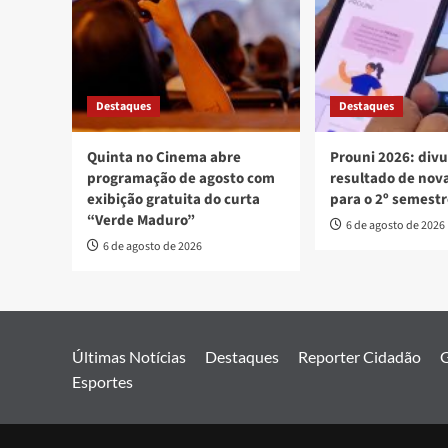
Destaques
Destaques
Quinta no Cinema abre
Prouni 2026: div
programação de agosto com
resultado de no
exibição gratuita do curta
para o 2º semest
“Verde Maduro”
6 de agosto de 2026
6 de agosto de 2026
Últimas Notícias
Destaques
Reporter Cidadão
G
Esportes