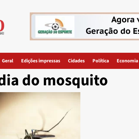
Geral
Edições impressas
Cidades
Política
Economia
dia do mosquito