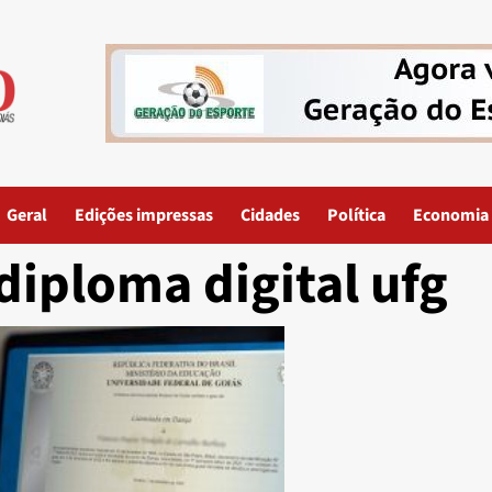
Geral
Edições impressas
Cidades
Política
Economia
diploma digital ufg