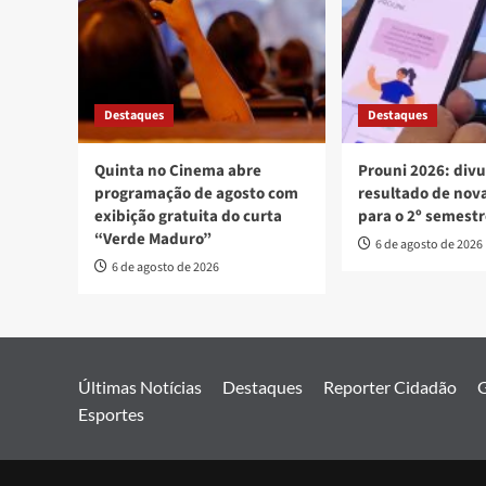
Destaques
Destaques
Quinta no Cinema abre
Prouni 2026: div
programação de agosto com
resultado de no
exibição gratuita do curta
para o 2º semest
“Verde Maduro”
6 de agosto de 2026
6 de agosto de 2026
Últimas Notícias
Destaques
Reporter Cidadão
G
Esportes