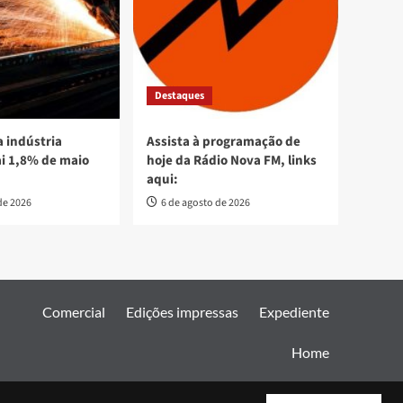
Destaques
 indústria
Assista à programação de
ai 1,8% de maio
hoje da Rádio Nova FM, links
aqui:
de 2026
6 de agosto de 2026
Comercial
Edições impressas
Expediente
Home