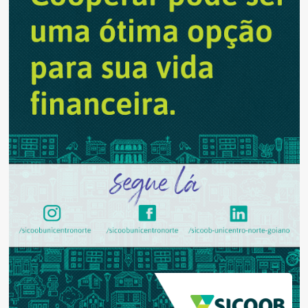
superior
em
Produção
Cênica