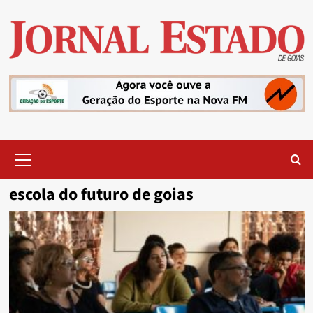
Skip
to
content
Primary
Menu
escola do futuro de goias