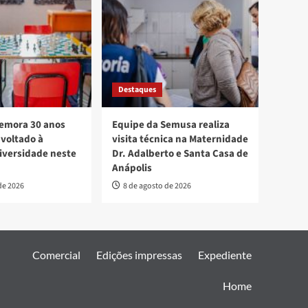
Destaques
mora 30 anos
Equipe da Semusa realiza
voltado à
visita técnica na Maternidade
diversidade neste
Dr. Adalberto e Santa Casa de
Anápolis
de 2026
8 de agosto de 2026
Comercial
Edições impressas
Expediente
Home