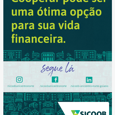
simultâneas