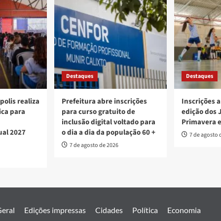
Destaques
Destaques
polis realiza
Prefeitura abre inscrições
Inscrições a
ica para
para curso gratuito de
edição dos 
inclusão digital voltado para
Primavera 
ual 2027
o dia a dia da população 60 +
7 de agosto 
7 de agosto de 2026
eral
Edições impressas
Cidades
Política
Economia