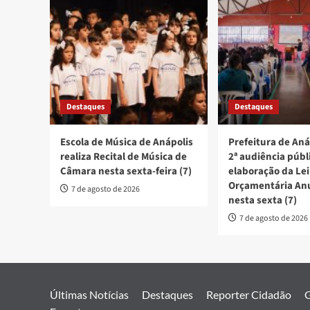
Destaques
Destaques
Escola de Música de Anápolis
Prefeitura de Aná
realiza Recital de Música de
2ª audiência públ
Câmara nesta sexta-feira (7)
elaboração da Lei
Orçamentária An
7 de agosto de 2026
nesta sexta (7)
7 de agosto de 2026
Últimas Notícias
Destaques
Reporter Cidadão
G