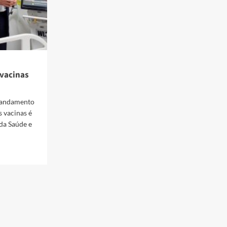
vacinas
 andamento
s vacinas é
 da Saúde e