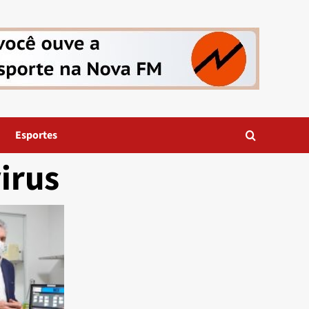
Esportes
irus