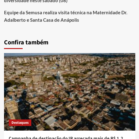
diversidade neste sábado (08)
Equipe da Semusa realiza visita técnica na Maternidade Dr.
Adalberto e Santa Casa de Anápolis
Confira também
Destaques
Campanha de destinação do IR arrecada mais de R$ 1,2