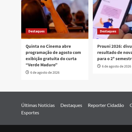
Destaques
Destaques
Quinta no Cinema abre
Prouni 2026: div
programação de agosto com
resultado de no
exibição gratuita do curta
para o 2º semest
“Verde Maduro”
6 de agosto de 2026
6 de agosto de 2026
Últimas Notícias
Destaques
Reporter Cidadão
G
Esportes