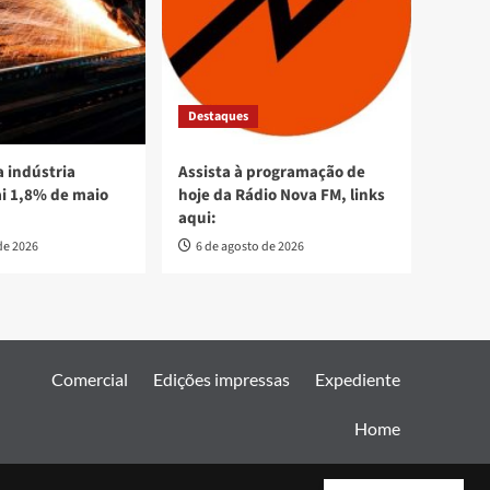
Destaques
 indústria
Assista à programação de
ai 1,8% de maio
hoje da Rádio Nova FM, links
aqui:
de 2026
6 de agosto de 2026
Comercial
Edições impressas
Expediente
Home