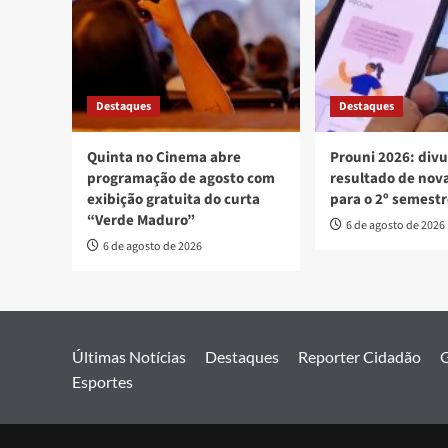
Destaques
Destaques
Quinta no Cinema abre
Prouni 2026: div
programação de agosto com
resultado de no
exibição gratuita do curta
para o 2º semest
“Verde Maduro”
6 de agosto de 2026
6 de agosto de 2026
Últimas Notícias
Destaques
Reporter Cidadão
G
Esportes