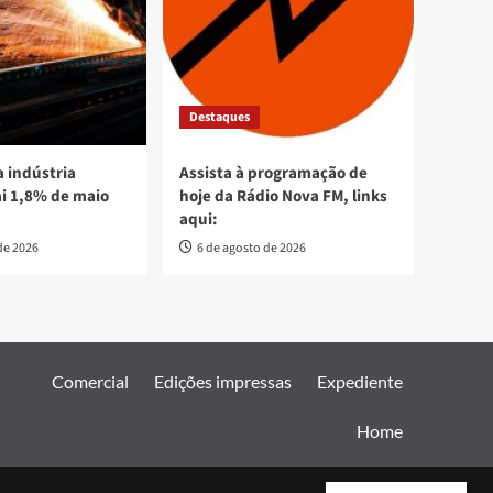
Destaques
 indústria
Assista à programação de
ai 1,8% de maio
hoje da Rádio Nova FM, links
aqui:
de 2026
6 de agosto de 2026
Comercial
Edições impressas
Expediente
Home