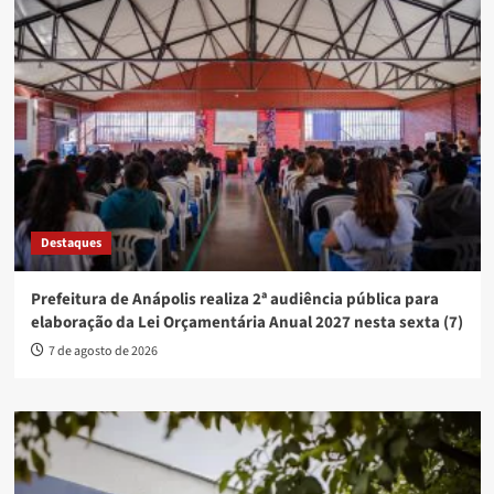
Destaques
Prefeitura de Anápolis realiza 2ª audiência pública para
elaboração da Lei Orçamentária Anual 2027 nesta sexta (7)
7 de agosto de 2026