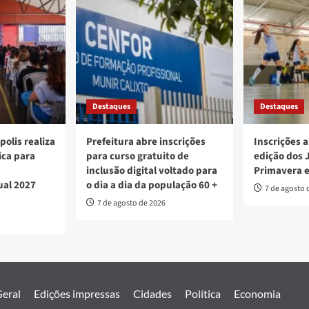
Destaques
Destaques
polis realiza
Prefeitura abre inscrições
Inscrições a
ica para
para curso gratuito de
edição dos 
inclusão digital voltado para
Primavera 
ual 2027
o dia a dia da população 60 +
7 de agosto 
7 de agosto de 2026
eral
Edições impressas
Cidades
Política
Economia