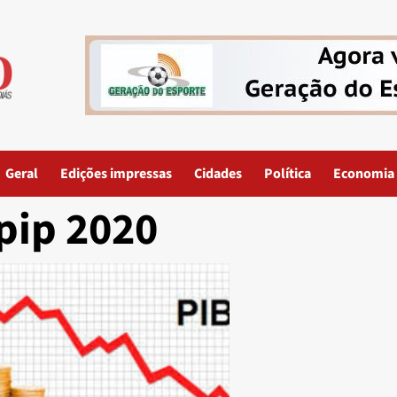
Geral
Edições impressas
Cidades
Política
Economia
pip 2020