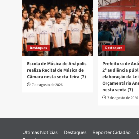
Destaques
Destaques
Escola de Música de Anápolis
Prefeitura de Aná
realiza Recital de Música de
2ª audiência públ
Câmara nesta sexta-feira (7)
elaboração da Lei
Orçamentária An
7 de agosto de 2026
nesta sexta (7)
7 de agosto de 2026
Últimas Notícias
Destaques
Reporter Cidadão
G