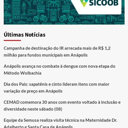
Últimas Notícias
Campanha de destinação do IR arrecada mais de R$ 1,2
milhão para fundos municipais em Anápolis
Anápolis avança no combate à dengue com nova etapa do
Método Wolbachia
Dia dos Pais: sapatênis e cinto lideram itens com maior
variação de preço em Anápolis
CEMAD comemora 30 anos com evento voltado à inclusão e
diversidade neste sábado (08)
Equipe da Semusa realiza visita técnica na Maternidade Dr.
Adalberto e Santa Casa de Anápolis