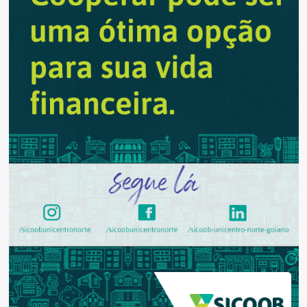
2024
com
conquista
tripla