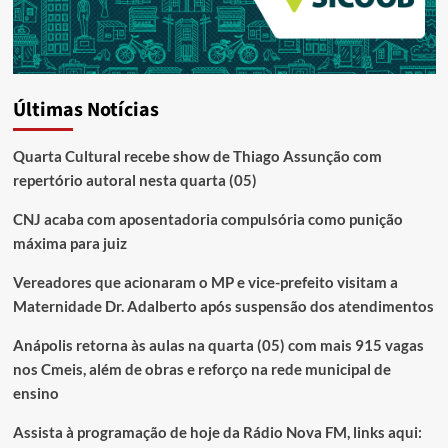
Últimas Notícias
Quarta Cultural recebe show de Thiago Assunção com
repertório autoral nesta quarta (05)
CNJ acaba com aposentadoria compulsória como punição
máxima para juiz
Vereadores que acionaram o MP e vice-prefeito visitam a
Maternidade Dr. Adalberto após suspensão dos atendimentos
Anápolis retorna às aulas na quarta (05) com mais 915 vagas
nos Cmeis, além de obras e reforço na rede municipal de
ensino
Assista à programação de hoje da Rádio Nova FM, links aqui: