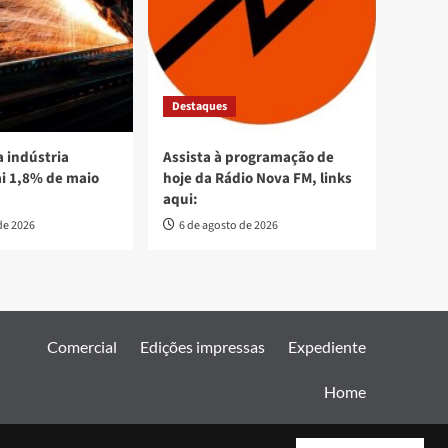
Destaques
 indústria
Assista à programação de
ai 1,8% de maio
hoje da Rádio Nova FM, links
aqui:
de 2026
6 de agosto de 2026
Comercial
Edições impressas
Expediente
Home