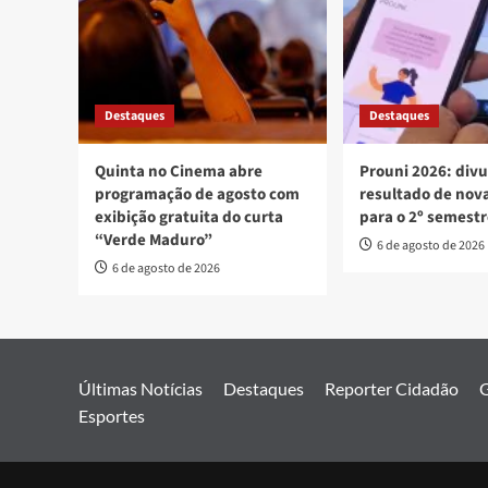
Destaques
Destaques
Quinta no Cinema abre
Prouni 2026: div
programação de agosto com
resultado de no
exibição gratuita do curta
para o 2º semest
“Verde Maduro”
6 de agosto de 2026
6 de agosto de 2026
Últimas Notícias
Destaques
Reporter Cidadão
G
Esportes