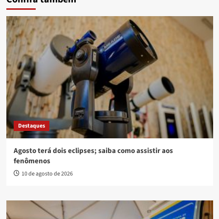
Destaques
Agosto terá dois eclipses; saiba como assistir aos
fenômenos
10 de agosto de 2026