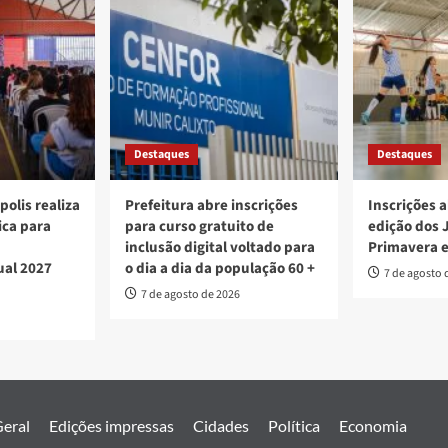
Destaques
Destaques
polis realiza
Prefeitura abre inscrições
Inscrições a
ica para
para curso gratuito de
edição dos 
inclusão digital voltado para
Primavera 
ual 2027
o dia a dia da população 60 +
7 de agosto 
7 de agosto de 2026
eral
Edições impressas
Cidades
Política
Economia