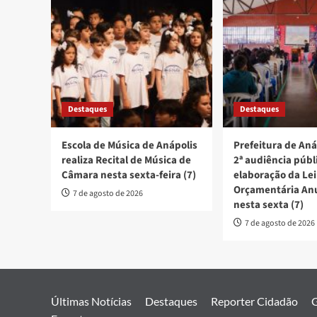
Destaques
Destaques
Escola de Música de Anápolis
Prefeitura de Aná
realiza Recital de Música de
2ª audiência públ
Câmara nesta sexta-feira (7)
elaboração da Lei
Orçamentária An
7 de agosto de 2026
nesta sexta (7)
7 de agosto de 2026
Últimas Notícias
Destaques
Reporter Cidadão
G