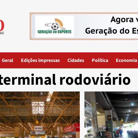
Geral
Edições impressas
Cidades
Política
Economia
terminal rodoviário