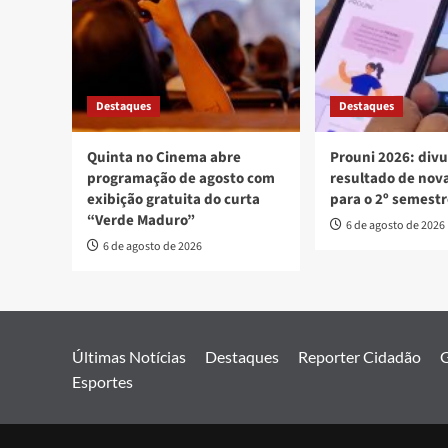
Destaques
Destaques
Quinta no Cinema abre
Prouni 2026: div
programação de agosto com
resultado de no
exibição gratuita do curta
para o 2º semest
“Verde Maduro”
6 de agosto de 2026
6 de agosto de 2026
Últimas Notícias
Destaques
Reporter Cidadão
G
Esportes