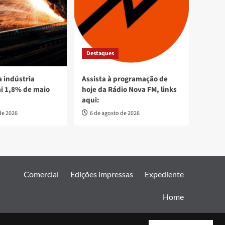
Destaques
 indústria
Assista à programação de
ai 1,8% de maio
hoje da Rádio Nova FM, links
aqui:
de 2026
6 de agosto de 2026
Comercial
Edições impressas
Expediente
Home