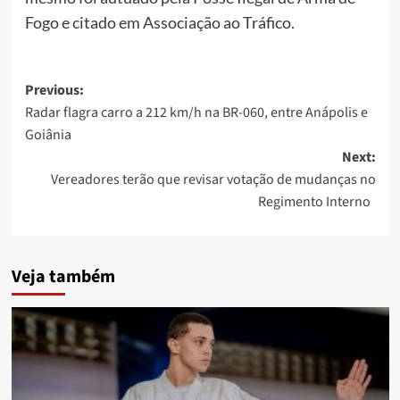
Fogo e citado em Associação ao Tráfico.
Post
Previous:
Radar flagra carro a 212 km/h na BR-060, entre Anápolis e
navigation
Goiânia
Next:
Vereadores terão que revisar votação de mudanças no
Regimento Interno
Veja também