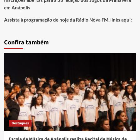
Inscrições abertas para a 53ª edição dos Jogos da Primavera
em Anápolis
Assista à programação de hoje da Rádio Nova FM, links aqui:
Confira também
Destaques
Escola de Música de Anápolis realiza Recital de Música de