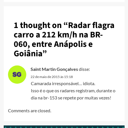
1 thought on “
Radar flagra
carro a 212 km/h na BR-
060, entre Anápolis e
Goiânia
”
Saint Martin Gonçalves
disse:
22 de maio de 2015 às 15:18
Camarada irresponsável… idiota.
Isso é o que os radares registram, durante o
dia na br-153 se repete por muitas vezes!
Comments are closed.