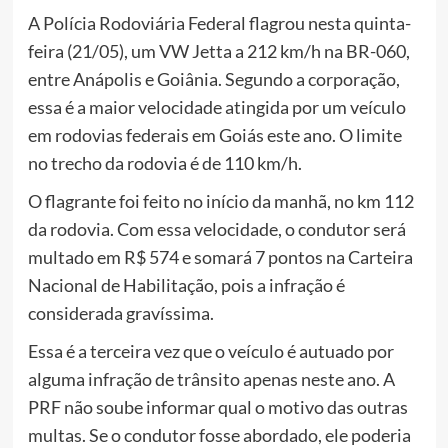
A Polícia Rodoviária Federal flagrou nesta quinta-
feira (21/05), um VW Jetta a 212 km/h na BR-060,
entre Anápolis e Goiânia. Segundo a corporação,
essa é a maior velocidade atingida por um veículo
em rodovias federais em Goiás este ano. O limite
no trecho da rodovia é de 110 km/h.
O flagrante foi feito no início da manhã, no km 112
da rodovia. Com essa velocidade, o condutor será
multado em R$ 574 e somará 7 pontos na Carteira
Nacional de Habilitação, pois a infração é
considerada gravíssima.
Essa é a terceira vez que o veículo é autuado por
alguma infração de trânsito apenas neste ano. A
PRF não soube informar qual o motivo das outras
multas. Se o condutor fosse abordado, ele poderia