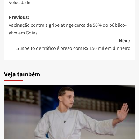
Velocidade
Post
Previous:
Vacinação contra a gripe atinge cerca de 50% do público-
navigation
alvo em Goiás
Next:
Suspeito de tráfico é preso com R$ 150 mil em dinheiro
Veja também