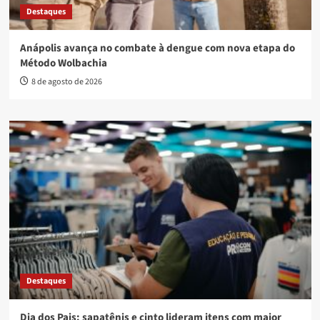
Destaques
Anápolis avança no combate à dengue com nova etapa do
Método Wolbachia
8 de agosto de 2026
Destaques
Dia dos Pais: sapatênis e cinto lideram itens com maior