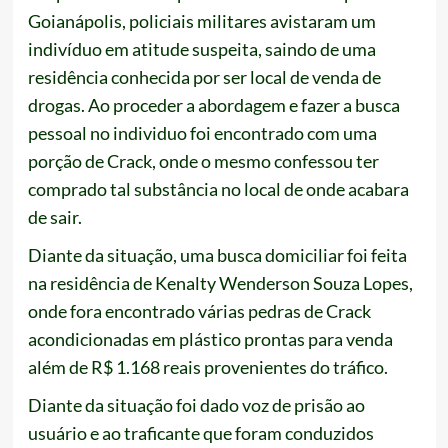
Goianápolis, policiais militares avistaram um
indivíduo em atitude suspeita, saindo de uma
residência conhecida por ser local de venda de
drogas. Ao proceder a abordagem e fazer a busca
pessoal no individuo foi encontrado com uma
porção de Crack, onde o mesmo confessou ter
comprado tal substância no local de onde acabara
de sair.
Diante da situação, uma busca domiciliar foi feita
na residência de Kenalty Wenderson Souza Lopes,
onde fora encontrado várias pedras de Crack
acondicionadas em plástico prontas para venda
além de R$ 1.168 reais provenientes do tráfico.
Diante da situação foi dado voz de prisão ao
usuário e ao traficante que foram conduzidos