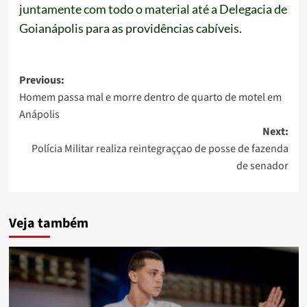
juntamente com todo o material até a Delegacia de
Goianápolis para as providências cabíveis.
Post
Previous:
Homem passa mal e morre dentro de quarto de motel em
navigation
Anápolis
Next:
Polícia Militar realiza reintegraççao de posse de fazenda
de senador
Veja também