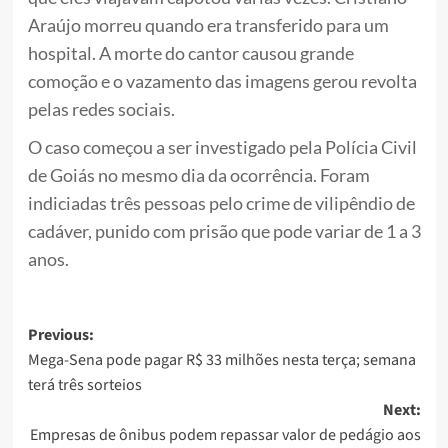
Araújo morreu quando era transferido para um
hospital. A morte do cantor causou grande
comoção e o vazamento das imagens gerou revolta
pelas redes sociais.
O caso começou a ser investigado pela Polícia Civil
de Goiás no mesmo dia da ocorrência. Foram
indiciadas três pessoas pelo crime de vilipêndio de
cadáver, punido com prisão que pode variar de 1 a 3
anos.
Post
Previous:
Mega-Sena pode pagar R$ 33 milhões nesta terça; semana
navigation
terá três sorteios
Next:
Empresas de ônibus podem repassar valor de pedágio aos