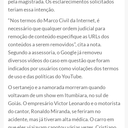
pela magistrada. Os esclarecimentos solicitados
teriam essa intenção.
“Nos termos do Marco Civil da Internet, é
necessário que qualquer ordem judicial para
remoção de conteúdo especifique as URLs dos
conteúdos a serem removidos”, cita a nota.
Segundo a assessoria, o Google já removeu
diversos vídeos do caso em questão que foram
indicados por usuários como violações dos termos
de uso e das políticas do YouTube.
O sertanejo e a namorada morreram quando
voltavam de um show em Itumbiara, no sul de
Goiás. O empresário Victor Leonardo e o motorista
do cantor, Ronaldo Miranda, se feriram no
acidente, mas já tiveram alta médica. O carro em
que eles viajavam capotou várias vezes. Cristiano