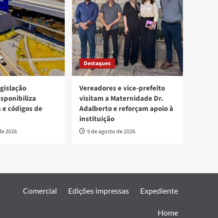
Destaques
egislação
Vereadores e vice-prefeito
isponibiliza
visitam a Maternidade Dr.
s e códigos de
Adalberto e reforçam apoio à
instituição
de 2026
9 de agosto de 2026
Comercial
Edições impressas
Expediente
Home