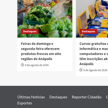
Destaques
Destaques
Feiras de domingo e
Cursos gratuitos 
segunda-feira oferecem
informática e ma
produtos frescos em oito
computadores e c
regiões de Anápolis
têm inscrições a
Anápolis
9 de agosto de 2026
9 de agosto de 2026
Últimas Notícias
Destaques
Reporter Cidadão
G
Esportes