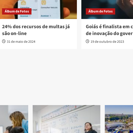
Álbum de Fotos
Álbum de Fotos
24% dos recursos de multas já
Goiás é finalista em
são on-line
de inovação do gover
31 de maio de 2024
19 de outubro de 2023