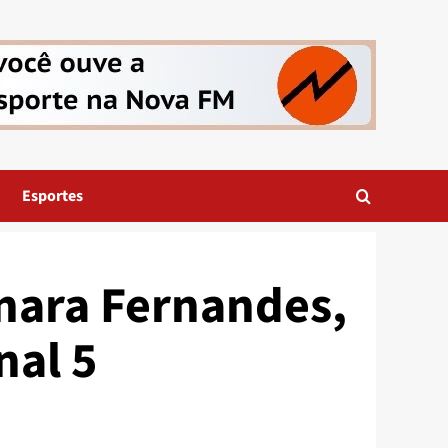
Esportes
nara Fernandes,
nal 5