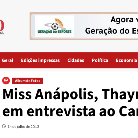
Geral
Edições impressas
Cidades
Política
Economia
Álbum de Fotos
Miss Anápolis, Thay
em entrevista ao Ca
14 de julho de 2015