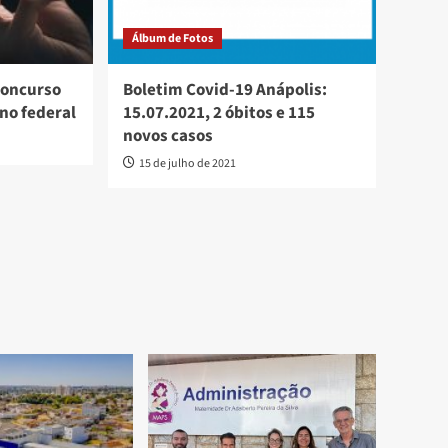
Álbum de Fotos
 concurso
Boletim Covid-19 Anápolis:
no federal
15.07.2021, 2 óbitos e 115
novos casos
15 de julho de 2021