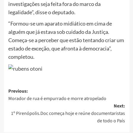
investigações seja feita fora do marco da
legalidade”, disse o deputado.
“Formou-se um aparato midiático em cima de
alguém que já estava sob cuidado da Justiça.
Começa-se a perceber que estão tentando criar um
estado de exceção, que afronta à democracia”,
completou.
Post
Previous:
Morador de rua é empurrado e morre atropelado
navigation
Next:
1º Pirenópolis.Doc começa hoje e reúne documentaristas
de todo o País