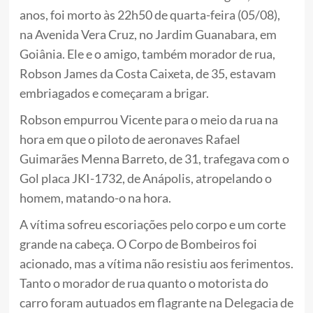
anos, foi morto às 22h50 de quarta-feira (05/08),
na Avenida Vera Cruz, no Jardim Guanabara, em
Goiânia. Ele e o amigo, também morador de rua,
Robson James da Costa Caixeta, de 35, estavam
embriagados e começaram a brigar.
Robson empurrou Vicente para o meio da rua na
hora em que o piloto de aeronaves Rafael
Guimarães Menna Barreto, de 31, trafegava com o
Gol placa JKI-1732, de Anápolis, atropelando o
homem, matando-o na hora.
A vítima sofreu escoriações pelo corpo e um corte
grande na cabeça. O Corpo de Bombeiros foi
acionado, mas a vítima não resistiu aos ferimentos.
Tanto o morador de rua quanto o motorista do
carro foram autuados em flagrante na Delegacia de