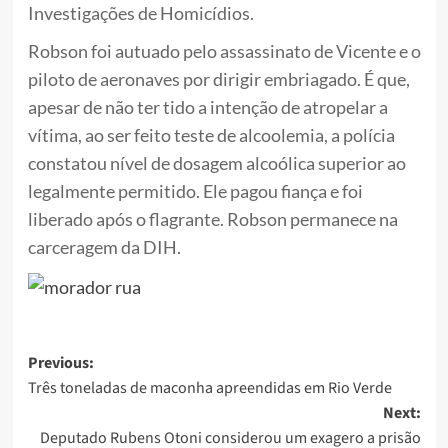
Investigações de Homicídios.
Robson foi autuado pelo assassinato de Vicente e o
piloto de aeronaves por dirigir embriagado. É que,
apesar de não ter tido a intenção de atropelar a
vítima, ao ser feito teste de alcoolemia, a polícia
constatou nível de dosagem alcoólica superior ao
legalmente permitido. Ele pagou fiança e foi
liberado após o flagrante. Robson permanece na
carceragem da DIH.
Post
Previous:
Três toneladas de maconha apreendidas em Rio Verde
navigation
Next:
Deputado Rubens Otoni considerou um exagero a prisão