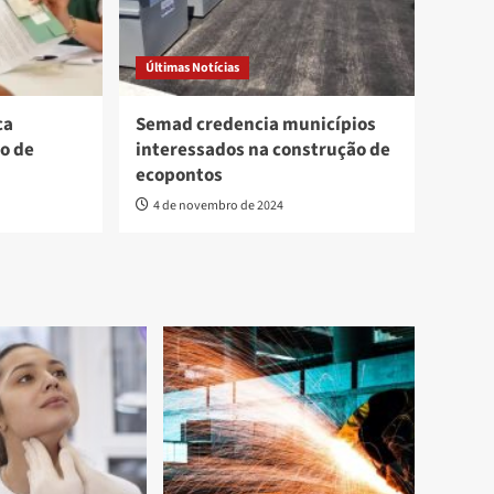
Últimas Notícias
ca
Semad credencia municípios
o de
interessados na construção de
ecopontos
4 de novembro de 2024