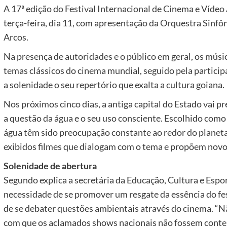
A 17ª edição do Festival Internacional de Cinema e Vídeo A
terça-feira, dia 11, com apresentação da Orquestra Sinfô
Arcos.
Na presença de autoridades e o público em geral, os mús
temas clássicos do cinema mundial, seguido pela particip
a solenidade o seu repertório que exalta a cultura goiana.
Nos próximos cinco dias, a antiga capital do Estado vai 
a questão da água e o seu uso consciente. Escolhido como 
água têm sido preocupação constante ao redor do planeta
exibidos filmes que dialogam com o tema e propõem novo
Solenidade de abertura
Segundo explica a secretária da Educação, Cultura e Esport
necessidade de se promover um resgate da essência do fest
de se debater questões ambientais através do cinema. “Nã
com que os aclamados shows nacionais não fossem conte