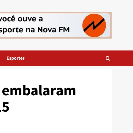
Esportes
a embalaram
15