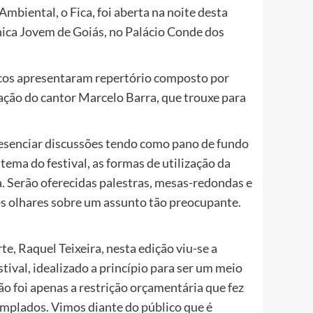
mbiental, o Fica, foi aberta na noite desta
nica Jovem de Goiás, no Palácio Conde dos
icos apresentaram repertório composto por
ação do cantor Marcelo Barra, que trouxe para
presenciar discussões tendo como pano de fundo
tema do festival, as formas de utilização da
. Serão oferecidas palestras, mesas-redondas e
s olhares sobre um assunto tão preocupante.
e, Raquel Teixeira, nesta edição viu-se a
ival, idealizado a princípio para ser um meio
o foi apenas a restrição orçamentária que fez
mplados. Vimos diante do público que é