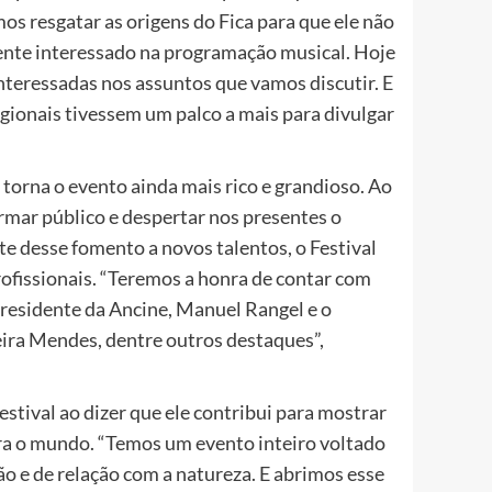
os resgatar as origens do Fica para que ele não
ente interessado na programação musical. Hoje
teressadas nos assuntos que vamos discutir. E
egionais tivessem um palco a mais para divulgar
 torna o evento ainda mais rico e grandioso. Ao
ormar público e despertar nos presentes o
te desse fomento a novos talentos, o Festival
rofissionais. “Teremos a honra de contar com
presidente da Ancine, Manuel Rangel e o
ira Mendes, dentre outros destaques”,
estival ao dizer que ele contribui para mostrar
ara o mundo. “Temos um evento inteiro voltado
ão e de relação com a natureza. E abrimos esse