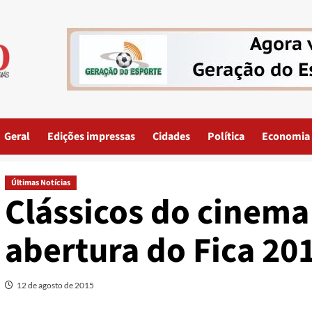
Geral
Edições impressas
Cidades
Política
Economia
Últimas Notícias
Clássicos do cinem
abertura do Fica 20
12 de agosto de 2015