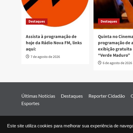
Destaques
Destaques
Assista à programação de
Quinta no Cinema
hoje da Rádio Nova FM, links
programação de 
aqui:
exibição gratuita
“Verde Maduro”
7 de agosto de 2026
6 de agosto de 2026
Últimas Notícias
Destaques
Reporter Cidadão
G
Esportes
Este site utiliza cookies para melhorar sua experiência de naveg
© 2026 Jor