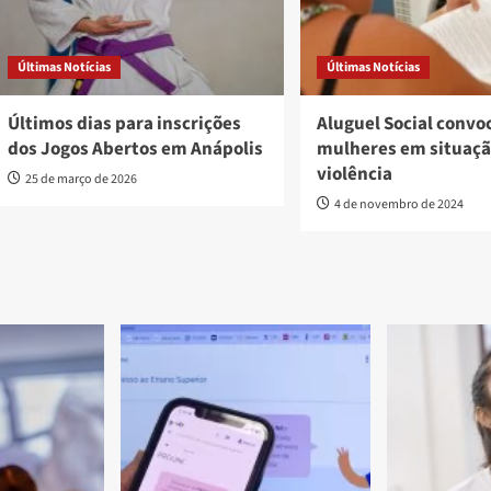
Últimas Notícias
Últimas Notícias
Últimos dias para inscrições
Aluguel Social convo
dos Jogos Abertos em Anápolis
mulheres em situaçã
violência
25 de março de 2026
4 de novembro de 2024