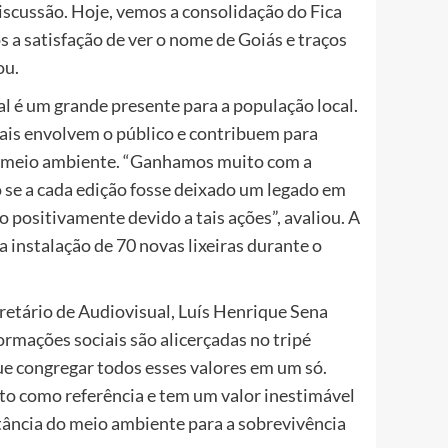
iscussão. Hoje, vemos a consolidação do Fica
s a satisfação de ver o nome de Goiás e traços
ou.
al é um grande presente para a população local.
rais envolvem o público e contribuem para
ao meio ambiente. “Ganhamos muito com a
o se a cada edição fosse deixado um legado em
 positivamente devido a tais ações”, avaliou. A
a instalação de 70 novas lixeiras durante o
cretário de Audiovisual, Luís Henrique Sena
ormações sociais são alicerçadas no tripé
ue congregar todos esses valores em um só.
sto como referência e tem um valor inestimável
tância do meio ambiente para a sobrevivência