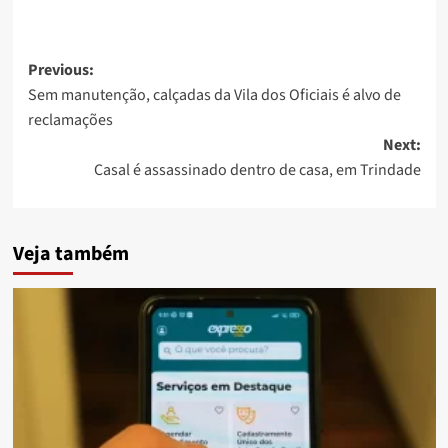
Post
Previous:
Sem manutenção, calçadas da Vila dos Oficiais é alvo de
navigation
reclamações
Next:
Casal é assassinado dentro de casa, em Trindade
Veja também