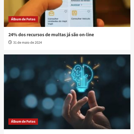
Álbum de Fotos
24% dos recursos de multas já são on-line
31 de maio de 2024
Álbum de Fotos