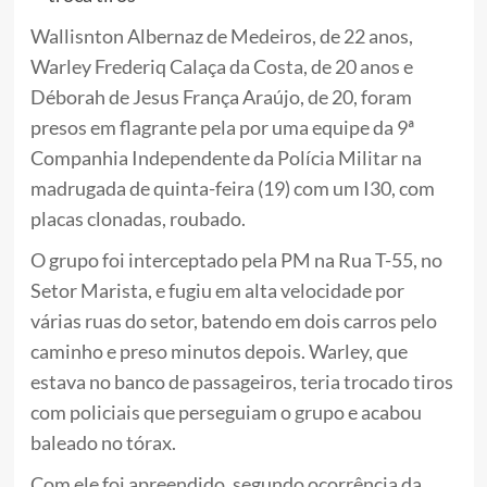
Wallisnton Albernaz de Medeiros, de 22 anos,
Warley Frederiq Calaça da Costa, de 20 anos e
Déborah de Jesus França Araújo, de 20, foram
presos em flagrante pela por uma equipe da 9ª
Companhia Independente da Polícia Militar na
madrugada de quinta-feira (19) com um I30, com
placas clonadas, roubado.
O grupo foi interceptado pela PM na Rua T-55, no
Setor Marista, e fugiu em alta velocidade por
várias ruas do setor, batendo em dois carros pelo
caminho e preso minutos depois. Warley, que
estava no banco de passageiros, teria trocado tiros
com policiais que perseguiam o grupo e acabou
baleado no tórax.
Com ele foi apreendido, segundo ocorrência da