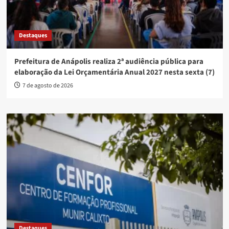
Destaques
Prefeitura de Anápolis realiza 2ª audiência pública para
elaboração da Lei Orçamentária Anual 2027 nesta sexta (7)
7 de agosto de 2026
Destaques