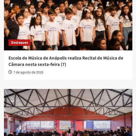
Destaques
Escola de Música de Anápolis realiza Recital de Música de
Câmara nesta sexta-feira (7)
7 de agosto de 2026