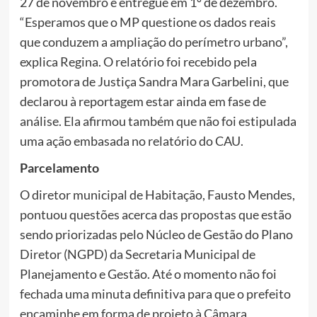
27 de novembro e entregue em 1º de dezembro.
“Esperamos que o MP questione os dados reais
que conduzem a ampliação do perímetro urbano”,
explica Regina. O relatório foi recebido pela
promotora de Justiça Sandra Mara Garbelini, que
declarou à reportagem estar ainda em fase de
análise. Ela afirmou também que não foi estipulada
uma ação embasada no relatório do CAU.
Parcelamento
O diretor municipal de Habitação, Fausto Mendes,
pontuou questões acerca das propostas que estão
sendo priorizadas pelo Núcleo de Gestão do Plano
Diretor (NGPD) da Secretaria Municipal de
Planejamento e Gestão. Até o momento não foi
fechada uma minuta definitiva para que o prefeito
encaminhe em forma de projeto à Câmara