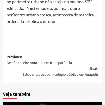
no perímetro urbano não esteja no mínimo 50%
edificado. “Neste modelo, por mais que o
perímetro urbano cresça, acontecerá de maneira
ordenada”, explica o diretor.
Post
Previous:
Gestão recebe nota alta em transparência
navigation
Next:
Estudantes ocupam colégio público em Anápolis
Veja também