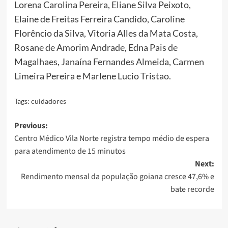
Lorena Carolina Pereira, Eliane Silva Peixoto,
Elaine de Freitas Ferreira Candido, Caroline
Florêncio da Silva, Vitoria Alles da Mata Costa,
Rosane de Amorim Andrade, Edna Pais de
Magalhaes, Janaína Fernandes Almeida, Carmen
Limeira Pereira e Marlene Lucio Tristao.
Tags:
cuidadores
Post
Previous:
Centro Médico Vila Norte registra tempo médio de espera
navigation
para atendimento de 15 minutos
Next:
Rendimento mensal da população goiana cresce 47,6% e
bate recorde