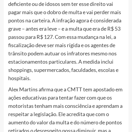
deficiente ou de idosos sem ter esse direito vai
pagar mais que o dobro de multa e vai perder mais
pontos na carteira. A infração agora é considerada
grave – antes era leve – e a multa que era de R$ 53
passou para R$ 127. Com essa mudança na lei, a
fiscalização deve ser mais rígida e os agentes de
trânsito podem autuar os infratores mesmo nos
estacionamentos particulares. A medida inclui
shoppings, supermercados, faculdades, escolas e
hospitais.
Alex Martins afirma que a CMTT tem apostado em
ações educativas para tentar fazer com que os
motoristas tenham mais consciência e aprendam a
respeitar a legislação. Ele acredita que com o
aumento do valor da multa e do número de pontos
retirados o desrespeito possa diminuir, mas a