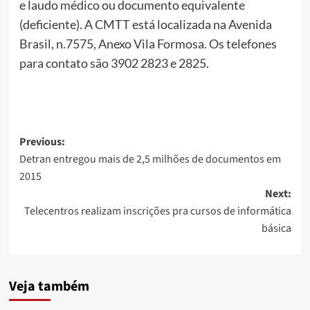
e laudo médico ou documento equivalente
(deficiente). A CMTT está localizada na Avenida
Brasil, n.7575, Anexo Vila Formosa. Os telefones
para contato são 3902 2823 e 2825.
Post
Previous:
Detran entregou mais de 2,5 milhões de documentos em
navigation
2015
Next:
Telecentros realizam inscrições pra cursos de informática
básica
Veja também