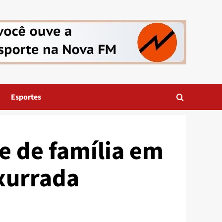
Esportes
e de família em
xurrada