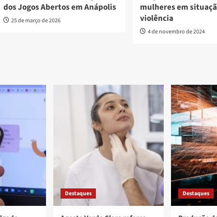
dos Jogos Abertos em Anápolis
mulheres em situaçã
violência
25 de março de 2026
4 de novembro de 2024
Destaques
Destaques