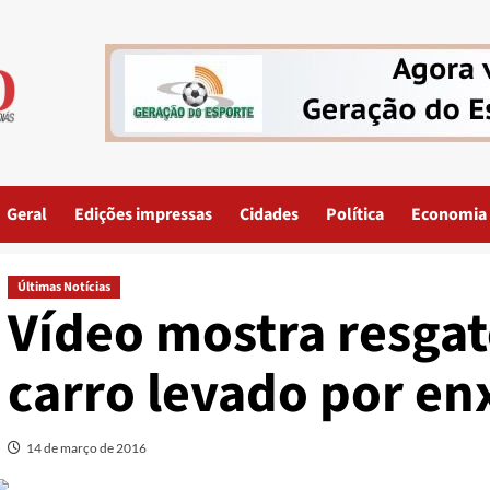
Geral
Edições impressas
Cidades
Política
Economia
Últimas Notícias
Vídeo mostra resgat
carro levado por en
14 de março de 2016