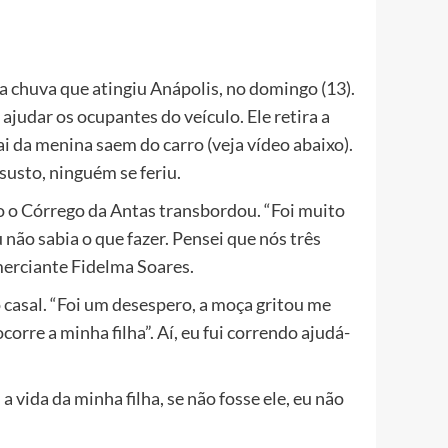
a chuva que atingiu Anápolis, no domingo (13).
udar os ocupantes do veículo. Ele retira a
ai da menina saem do carro (veja vídeo abaixo).
susto, ninguém se feriu.
 o Córrego da Antas transbordou. “Foi muito
 não sabia o que fazer. Pensei que nós três
merciante Fidelma Soares.
 casal. “Foi um desespero, a moça gritou me
rre a minha filha”. Aí, eu fui correndo ajudá-
 vida da minha filha, se não fosse ele, eu não