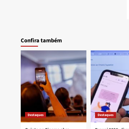
Confira também
Destaques
Destaques