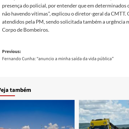
presença do policial, por entender que em determinados 
não havendo vítimas”, explicou o diretor-geral da CMTT.
atendidos pela PM, sendo solicitada também a urgência 
Corpo de Bombeiros.
Post
Previous:
Fernando Cunha: “anuncio a minha saída da vida pública”
navigation
Veja também