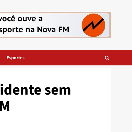
Esportes
cidente sem
PM