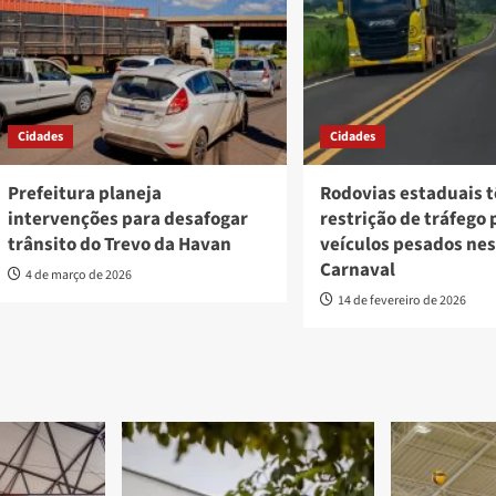
Cidades
Cidades
Prefeitura planeja
Rodovias estaduais 
intervenções para desafogar
restrição de tráfego 
trânsito do Trevo da Havan
veículos pesados ne
Carnaval
4 de março de 2026
14 de fevereiro de 2026