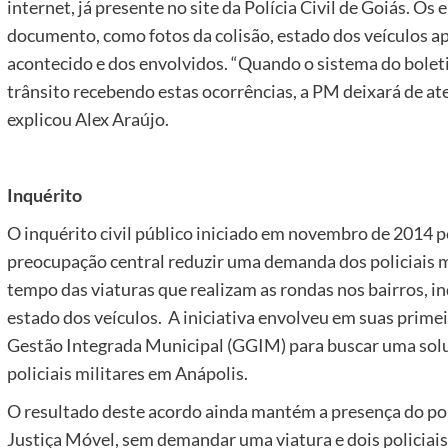
internet, já presente no site da Polícia Civil de Goiás. O
documento, como fotos da colisão, estado dos veículos ap
acontecido e dos envolvidos. “Quando o sistema do boletim
trânsito recebendo estas ocorrências, a PM deixará de at
explicou Alex Araújo.
Inquérito
O inquérito civil público iniciado em novembro de 2014 
preocupação central reduzir uma demanda dos policiais 
tempo das viaturas que realizam as rondas nos bairros, 
estado dos veículos. A iniciativa envolveu em suas prime
Gestão Integrada Municipal (GGIM) para buscar uma sol
policiais militares em Anápolis.
O resultado deste acordo ainda mantém a presença do pol
Justiça Móvel, sem demandar uma viatura e dois policiai