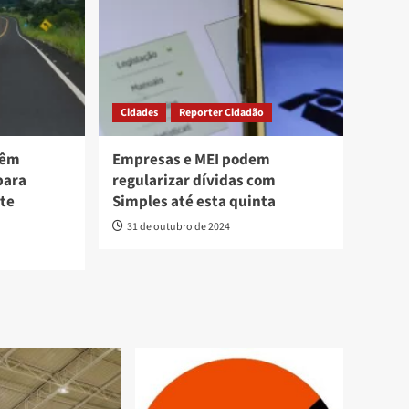
Cidades
Reporter Cidadão
têm
Empresas e MEI podem
para
regularizar dívidas com
ste
Simples até esta quinta
31 de outubro de 2024