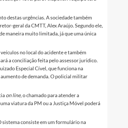
ento destas urgências. A sociedade também
diretor-geral da CMTT, Alex Araújo. Segundo ele,
 de maneira muito limitada, já que uma única
veículos no local do acidente e também
rá a conciliação feita pelo assessor jurídico.
uizado Especial Cível, que funciona na
o aumento de demanda. O policial militar
cia
on line
, o chamado para atender a
to uma viatura da PM ou a Justiça Móvel poderá
. O sistema consiste em um formulário na