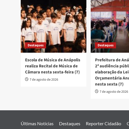
Destaques
Destaques
Escola de Música de Anápolis
Prefeitura de Aná
realiza Recital de Música de
2ª audiência públ
Câmara nesta sexta-feira (7)
elaboração da Lei
Orçamentária An
7 de agosto de 2026
nesta sexta (7)
7 de agosto de 2026
Últimas Notícias
Destaques
Reporter Cidadão
G