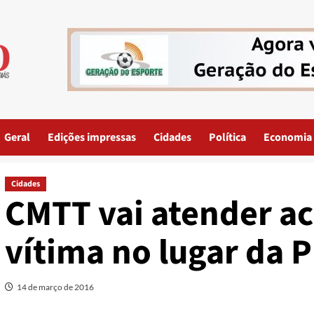
Geral
Edições impressas
Cidades
Política
Economia
Cidades
CMTT vai atender a
vítima no lugar da 
14 de março de 2016