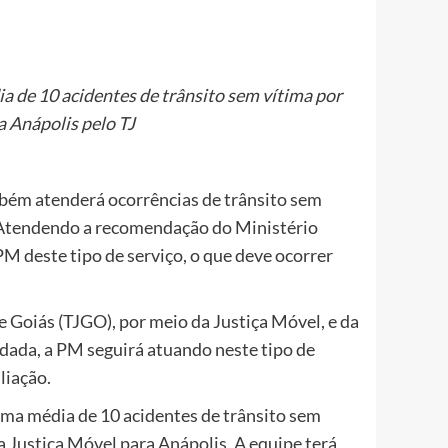
ia de 10 acidentes de trânsito sem vítima por
a Anápolis pelo TJ
mbém atenderá ocorrências de trânsito sem
r. Atendendo a recomendação do Ministério
PM deste tipo de serviço, o que deve ocorrer
e Goiás (TJGO), por meio da Justiça Móvel, e da
ada, a PM seguirá atuando neste tipo de
liação.
uma média de 10 acidentes de trânsito sem
 Justiça Móvel para Anápolis. A equipe terá