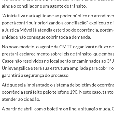
ainda o conciliador e um agente de trânsito.
“A iniciativa dará agilidade ao poder público no atendim
poderá contribuir priorizando a conciliação”, explicou o 
a Justiça Móvel já atendia este tipo de ocorrência, porém
unidade não consegue cobrir toda a demanda.
No novo modelo, o agente da CMTT organizará o fluxo de 
prestará esclarecimento sobre leis de trânsito, que embasa
Casos não resolvidos no local serão encaminhados ao 3º J
Unievangélica e terá sua estrutura ampliada para cobrir 
garantirá a segurança do processo.
Até que seja implantado o sistema de boletim de ocorrên
ocorrência será feito pelo telefone 190. Neste caso, tan
atender ao cidadão.
A partir de abril, com o boletim on line, a situação muda