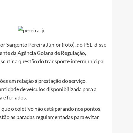
r Sargento Pereira Júnior (foto), do PSL, disse
idente da Agência Goiana de Regulação,
iscutir a questão do transporte intermunicipal
es em relação à prestação do serviço.
ntidade de veículos disponibilizada para a
 e feriados.
 que o coletivo não está parando nos pontos.
estão as paradas regulamentadas para evitar