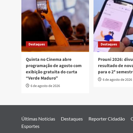
Destaques
Destaques
Quinta no Cinema abre
Prouni 2026: div
programação de agosto com
resultado de no
exibição gratuita do curta
para o 2º semest
“Verde Maduro”
6 de agosto de 2026
6 de agosto de 2026
Últimas Notícias
Destaques
Reporter Cidadão
G
Esportes