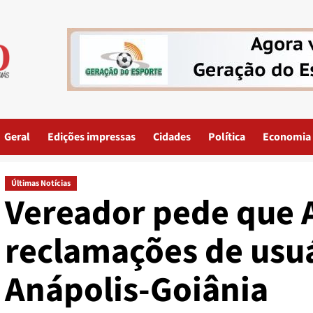
Geral
Edições impressas
Cidades
Política
Economia
Últimas Notícias
Vereador pede que 
reclamações de usuá
Anápolis-Goiânia