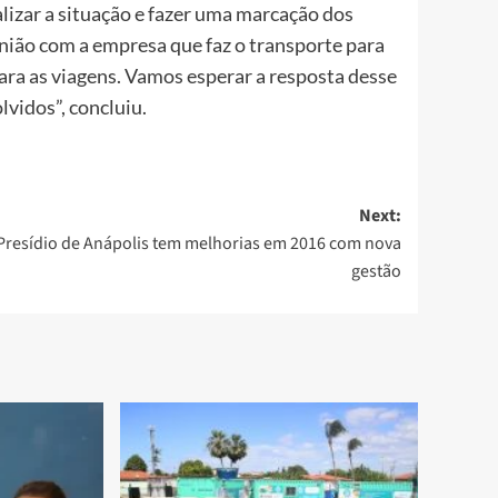
izar a situação e fazer uma marcação dos
ião com a empresa que faz o transporte para
ara as viagens. Vamos esperar a resposta desse
lvidos”, concluiu.
Next:
Presídio de Anápolis tem melhorias em 2016 com nova
gestão