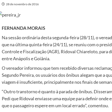
28 de novembro de 2016
FERNANDA MORAIS
Na sessão ordinária desta segunda-feira (28/11), o vereado
que na última quinta-feira (24/11), se reuniu com o pres
Controle e Fiscalização (AGR), Ridoval Chiareloto, para d
entre Anápolis e Goiânia.
O vereador informou que tem recebido diversas reclamaçõ
Segundo Pereira, os usuários dos ônibus alegam que a qua
viagem é insuficiente, principalmente nos finais de semana
“Outro transtorno é quanto à parada de ônibus. Disseram
Pedi que Ridoval enviasse uma equipe para definir onde 
que o passageiro espere em um local errado”, comentou.