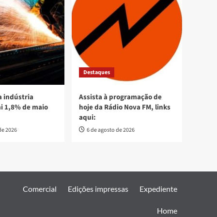
Destaques
 indústria
Assista à programação de
ai 1,8% de maio
hoje da Rádio Nova FM, links
aqui:
de 2026
6 de agosto de 2026
Comercial
Edições impressas
Expediente
Home