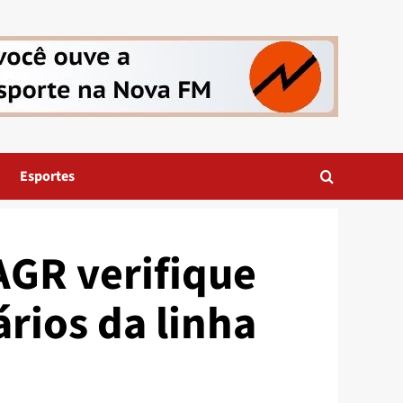
Esportes
AGR verifique
rios da linha