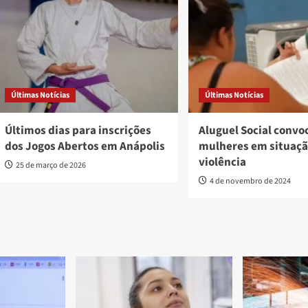
Últimas Notícias
Últimas Notícias
Últimos dias para inscrições
Aluguel Social convo
dos Jogos Abertos em Anápolis
mulheres em situaçã
violência
25 de março de 2026
4 de novembro de 2024