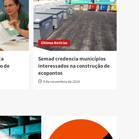
Últimas Notícias
ca
Semad credencia municípios
o de
interessados na construção de
ecopontos
4 de novembro de 2024