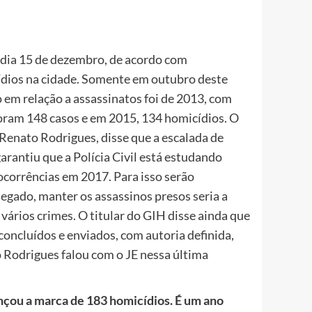
 o dia 15 de dezembro, de acordo com
icídios na cidade. Somente em outubro deste
o em relação a assassinatos foi de 2013, com
ram 148 casos e em 2015, 134 homicídios. O
Renato Rodrigues, disse que a escalada de
arantiu que a Polícia Civil está estudando
ocorrências em 2017. Para isso serão
egado, manter os assassinos presos seria a
rios crimes. O titular do GIH disse ainda que
oncluídos e enviados, com autoria definida,
o Rodrigues falou com o JE nessa última
ançou a marca de 183 homicídios. É um ano