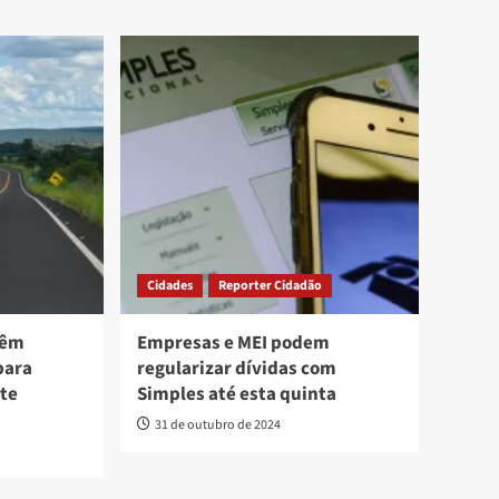
Cidades
Reporter Cidadão
têm
Empresas e MEI podem
para
regularizar dívidas com
ste
Simples até esta quinta
31 de outubro de 2024