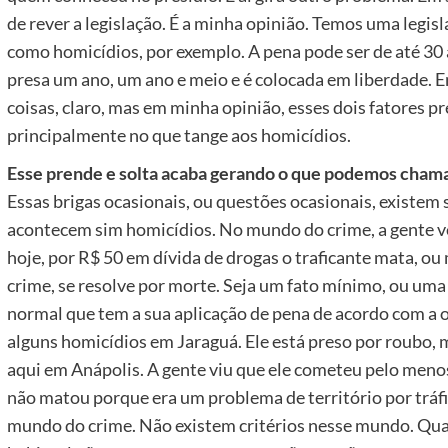
de rever a legislação. É a minha opinião. Temos uma legis
como homicídios, por exemplo. A pena pode ser de até 30 a
presa um ano, um ano e meio e é colocada em liberdade. E
coisas, claro, mas em minha opinião, esses dois fatores p
principalmente no que tange aos homicídios.
Esse prende e solta acaba gerando o que podemos chama
Essas brigas ocasionais, ou questões ocasionais, existem
acontecem sim homicídios. No mundo do crime, a gente 
hoje, por R$ 50 em dívida de drogas o traficante mata, 
crime, se resolve por morte. Seja um fato mínimo, ou uma
normal que tem a sua aplicação de pena de acordo com a 
alguns homicídios em Jaraguá. Ele está preso por roubo, 
aqui em Anápolis. A gente viu que ele cometeu pelo menos
não matou porque era um problema de território por tráf
mundo do crime. Não existem critérios nesse mundo. Qua