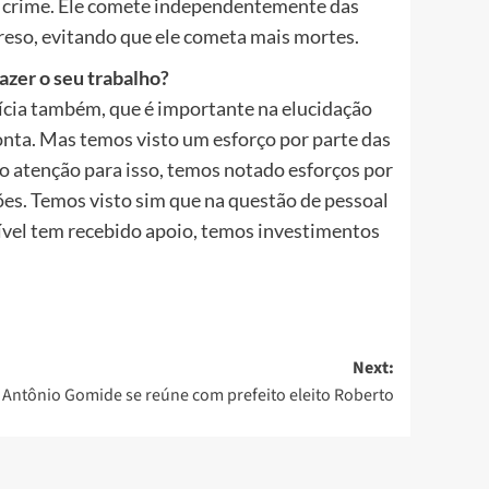
 crime. Ele comete independentemente das
reso, evitando que ele cometa mais mortes.
azer o seu trabalho?
rícia também, que é importante na elucidação
onta. Mas temos visto um esforço por parte das
 atenção para isso, temos notado esforços por
ões. Temos visto sim que na questão de pessoal
nível tem recebido apoio, temos investimentos
Next:
Antônio Gomide se reúne com prefeito eleito Roberto