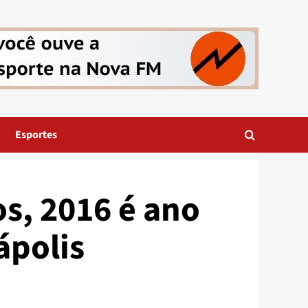
Esportes
s, 2016 é ano
ápolis