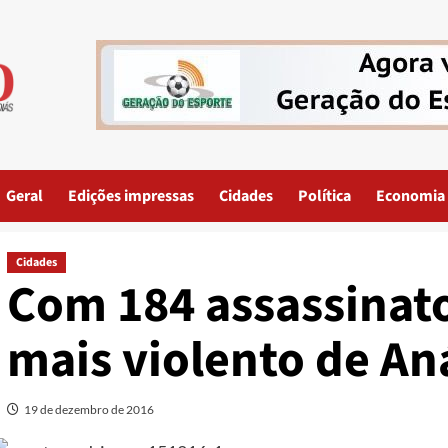
Geral
Edições impressas
Cidades
Política
Economia
Cidades
Com 184 assassinato
mais violento de An
19 de dezembro de 2016