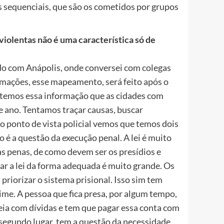
s sequenciais, que são os cometidos por grupos
iolentas não é uma característica só de
do com Anápolis, onde conversei com colegas
ormações, esse mapeamento, será feito após o
á temos essa informação que as cidades com
 ano. Tentamos traçar causas, buscar
o ponto de vista policial vemos que temos dois
 é a questão da execução penal. A lei é muito
as penas, de como devem ser os presídios e
car a lei da forma adequada é muito grande. Os
priorizar o sistema prisional. Isso sim tem
me. A pessoa que fica presa, por algum tempo,
deia com dívidas e tem que pagar essa conta com
 segundo lugar, tem a questão da necessidade