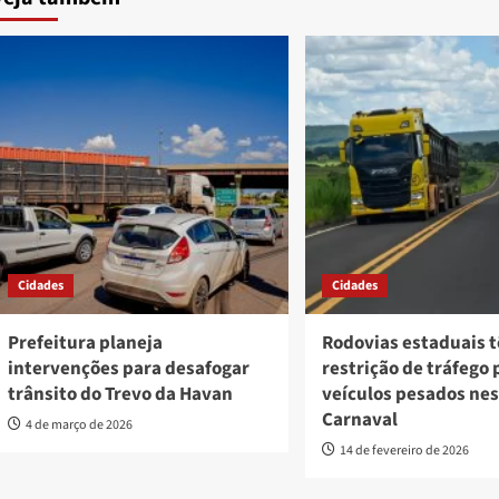
Cidades
Cidades
Prefeitura planeja
Rodovias estaduais 
intervenções para desafogar
restrição de tráfego 
trânsito do Trevo da Havan
veículos pesados ne
Carnaval
4 de março de 2026
14 de fevereiro de 2026