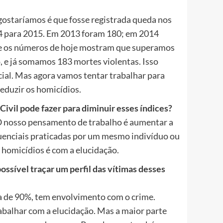
gostaríamos é que fosse registrada queda nos
4 para 2015. Em 2013 foram 180; em 2014
te os números de hoje mostram que superamos
 e já somamos 183 mortes violentas. Isso
ial. Mas agora vamos tentar trabalhar para
eduzir os homicídios.
 Civil pode fazer para diminuir esses índices?
O nosso pensamento de trabalho é aumentar a
equenciais praticadas por um mesmo indivíduo ou
 homicídios é com a elucidação.
ssível traçar um perfil das vítimas desses
ca de 90%, tem envolvimento com o crime.
abalhar com a elucidação. Mas a maior parte