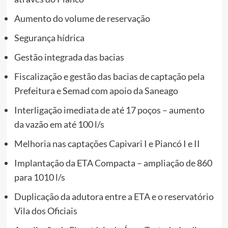
Aumento do volume de reservação
Segurança hídrica
Gestão integrada das bacias
Fiscalização e gestão das bacias de captação pela
Prefeitura e Semad com apoio da Saneago
Interligação imediata de até 17 poços – aumento
da vazão em até 100 l/s
Melhoria nas captações Capivari I e Piancó I e II
Implantação da ETA Compacta – ampliação de 860
para 1010 l/s
Duplicação da adutora entre a ETA e o reservatório
Vila dos Oficiais