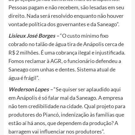
Pessoas pagam e não recebem, são lesadas em seu
direito. Nada será resolvido enquanto não houver
vontade política dos governantes e da Saneago”.
Lisieux José Borges –
“O custo mínimo fixo
cobrado no talão de água tira de Anápolis cerca de
R$ 2 milhões. É uma cobrança ilegal e injustificada.
Fomos reclamar à AGR, o funcionário defendeu a
Saneago com unhas e dentes. Sistema atual de
água é frágil”.
Wederson Lopes –
“Se quiser ser aplaudido aqui
em Anápolis é só falar mal da Saneago. A empresa
não tem credibilidade na cidade. Qual projeto para
produtores do Piancó, indenização às famílias que
estão aí há anos, que dependem da produção? A
barragem vai influenciar nos produtores”.