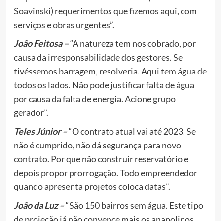
Soavinski) requerimentos que fizemos aqui, com
serviços e obras urgentes”.
João Feitosa –
“A natureza tem nos cobrado, por
causa da irresponsabilidade dos gestores. Se
tivéssemos barragem, resolveria. Aqui tem água de
todos os lados. Não pode justificar falta de água
por causa da falta de energia. Acione grupo
gerador”.
Teles Júnior –
“O contrato atual vai até 2023. Se
não é cumprido, não dá segurança para novo
contrato. Por que não construir reservatório e
depois propor prorrogação. Todo empreendedor
quando apresenta projetos coloca datas”.
João da Luz –
“São 150 bairros sem água. Este tipo
de projeção já não convence mais os anapolinos.