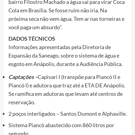
bairro Filostro Machado a água sai para virar Coca
Cola em Brasília. Se fosse ruim não iria. Na
próxima seca não vem água. Tem ar nas torneiras e
você paga um absurdo”.
DADOS TÉCNICOS
Informações apresentadas pela Diretoria de
Expansão da Saneago, sobre o sistema de água e
esgoto em Anápolis, durante a Audiência Pública.
Captações –
Capivari I (transpõe para Piancó II e
Piancó I) e adutora que traz até a ETA DE Anápolis.
Se ramifica em adutoras que levam até centros de
reservação.
2 poços interligados – Santos Dumont e Alphaville.
Sistema Piancó abastecido com 860 litros por
segundo.