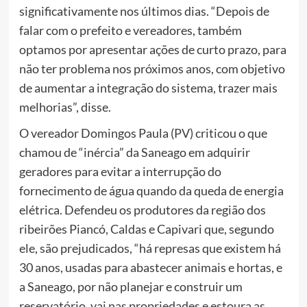
significativamente nos últimos dias. “Depois de
falar com o prefeito e vereadores, também
optamos por apresentar ações de curto prazo, para
não ter problema nos próximos anos, com objetivo
de aumentar a integração do sistema, trazer mais
melhorias”, disse.
O vereador Domingos Paula (PV) criticou o que
chamou de “inércia” da Saneago em adquirir
geradores para evitar a interrupção do
fornecimento de água quando da queda de energia
elétrica. Defendeu os produtores da região dos
ribeirões Piancó, Caldas e Capivari que, segundo
ele, são prejudicados, “há represas que existem há
30 anos, usadas para abastecer animais e hortas, e
a Saneago, por não planejar e construir um
reservatório, vai nas propriedades e estoura as