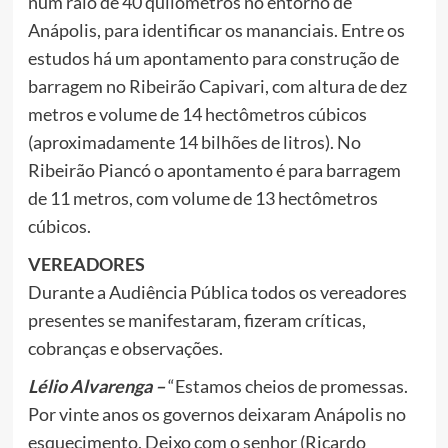
num raio de 40 quilômetros no entorno de
Anápolis, para identificar os mananciais. Entre os
estudos há um apontamento para construção de
barragem no Ribeirão Capivari, com altura de dez
metros e volume de 14 hectômetros cúbicos
(aproximadamente 14 bilhões de litros). No
Ribeirão Piancó o apontamento é para barragem
de 11 metros, com volume de 13 hectômetros
cúbicos.
VEREADORES
Durante a Audiência Pública todos os vereadores
presentes se manifestaram, fizeram críticas,
cobranças e observações.
Lélio Alvarenga –
“Estamos cheios de promessas.
Por vinte anos os governos deixaram Anápolis no
esquecimento. Deixo com o senhor (Ricardo