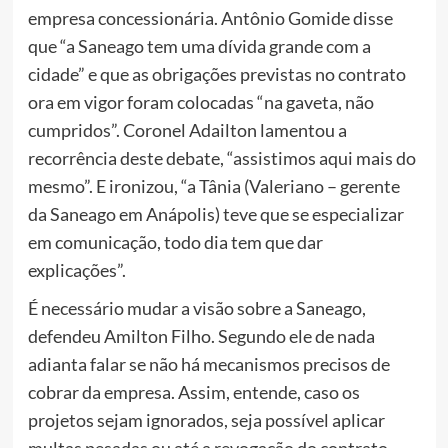
empresa concessionária. Antônio Gomide disse
que “a Saneago tem uma dívida grande com a
cidade” e que as obrigações previstas no contrato
ora em vigor foram colocadas “na gaveta, não
cumpridos”. Coronel Adailton lamentou a
recorrência deste debate, “assistimos aqui mais do
mesmo”. E ironizou, “a Tânia (Valeriano – gerente
da Saneago em Anápolis) teve que se especializar
em comunicação, todo dia tem que dar
explicações”.
É necessário mudar a visão sobre a Saneago,
defendeu Amilton Filho. Segundo ele de nada
adianta falar se não há mecanismos precisos de
cobrar da empresa. Assim, entende, caso os
projetos sejam ignorados, seja possível aplicar
multas pesadas ou até a revogação do contrato.