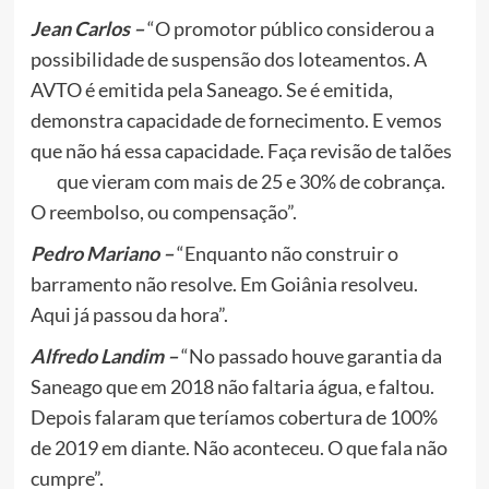
Jean Carlos –
“O promotor público considerou a
possibilidade de suspensão dos loteamentos. A
AVTO é emitida pela Saneago. Se é emitida,
demonstra capacidade de fornecimento. E vemos
que não há essa capacidade. Faça revisão de talões
que vieram com mais de 25 e 30% de cobrança.
O reembolso, ou compensação”.
Pedro Mariano –
“Enquanto não construir o
barramento não resolve. Em Goiânia resolveu.
Aqui já passou da hora”.
Alfredo Landim –
“No passado houve garantia da
Saneago que em 2018 não faltaria água, e faltou.
Depois falaram que teríamos cobertura de 100%
de 2019 em diante. Não aconteceu. O que fala não
cumpre”.