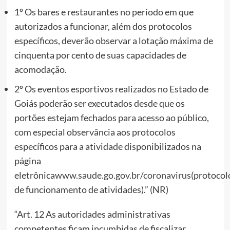
1º Os bares e restaurantes no período em que
autorizados a funcionar, além dos protocolos
específicos, deverão observar a lotação máxima de
cinquenta por cento de suas capacidades de
acomodação.
2º Os eventos esportivos realizados no Estado de
Goiás poderão ser executados desde que os
portões estejam fechados para acesso ao público,
com especial observância aos protocolos
específicos para a atividade disponibilizados na
página
eletrônica
www.saude.go.gov.br/coronavirus
(protocol
de funcionamento de atividades).” (NR)
“Art. 12 As autoridades administrativas
competentes ficam incumbidas de fiscalizar