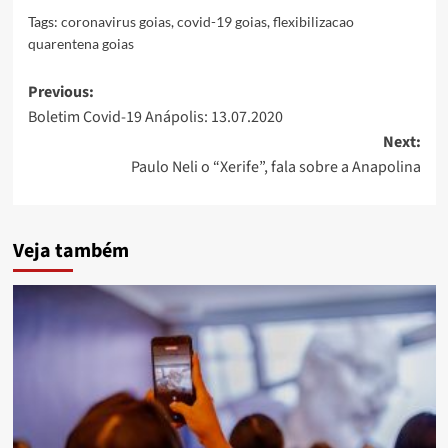
Tags:
coronavirus goias
,
covid-19 goias
,
flexibilizacao
quarentena goias
Post
Previous:
Boletim Covid-19 Anápolis: 13.07.2020
navigation
Next:
Paulo Neli o “Xerife”, fala sobre a Anapolina
Veja também