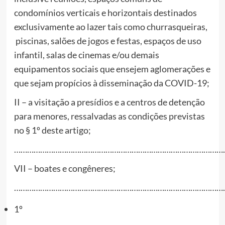
condomínios verticais e horizontais destinados
exclusivamente ao lazer tais como churrasqueiras,
piscinas, salões de jogos e festas, espaços de uso
infantil, salas de cinemas e/ou demais
equipamentos sociais que ensejem aglomerações e
que sejam propícios à disseminação da COVID-19;
II – a visitação a presídios e a centros de detenção
para menores, ressalvadas as condições previstas
no § 1º deste artigo;
………………………………………………………………………………………
VII – boates e congêneres;
………………………………………………………………………………………
1º
………………………………………………………………………………….