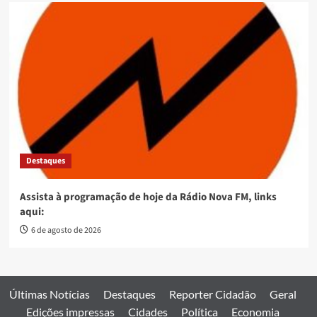
Destaques
Assista à programação de hoje da Rádio Nova FM, links
aqui:
6 de agosto de 2026
Últimas Notícias
Destaques
Reporter Cidadão
Geral
Edições impressas
Cidades
Política
Economia