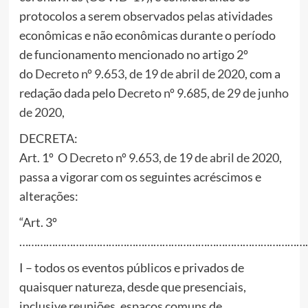
protocolos a serem observados pelas atividades
econômicas e não econômicas durante o período
de funcionamento mencionado no artigo 2º
do
Decreto nº 9.653, de 19 de abril de 2020
, com a
redação dada pelo
Decreto nº 9.685, de 29 de junho
de 2020
,
DECRETA:
Art. 1º O
Decreto nº 9.653, de 19 de abril de 2020
,
passa a vigorar com os seguintes acréscimos e
alterações:
“Art. 3º
…………………………………………………………………………………….
I – todos os eventos públicos e privados de
quaisquer natureza, desde que presenciais,
inclusive reuniões, espaços comuns de