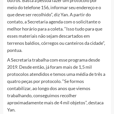
outros. Basta a pessoa fazer um protocolo por
meio do telefone 156, informar seu endereço e o
que deve ser recolhido”, diz Yan. A partir do
contato, a Secretaria agenda com o solicitante o
melhor horário para a coleta. “Isso tudo para que
esses materiais não sejam descartados em
terrenos baldios, córregos ou canteiros da cidade”,
pontua.
A Secretaria trabalha com esse programa desde
2019. Desde então, já foram mais de 1,5 mil
protocolos atendidos e temos uma média de três a
quatro peças por protocolo. “Se formos
contabilizar, ao longo dos anos que viemos
trabalhando, conseguimos recolher
aproximadamente mais de 4 mil objetos”, destaca
Yan.