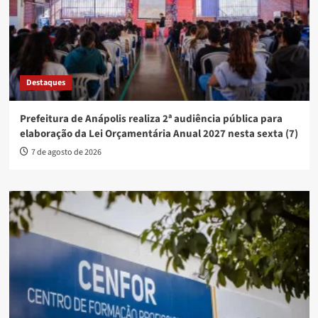
Assista à programação de hoje da Rádio Nova FM, links aqui:
Confira também
Destaques
Escola de Música de Anápolis realiza Recital de Música de
Câmara nesta sexta-feira (7)
7 de agosto de 2026