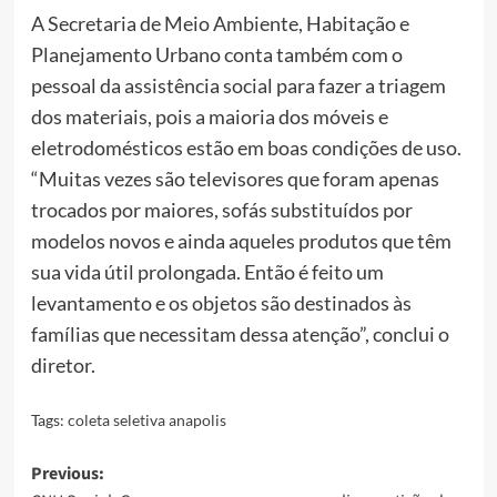
A Secretaria de Meio Ambiente, Habitação e
Planejamento Urbano conta também com o
pessoal da assistência social para fazer a triagem
dos materiais, pois a maioria dos móveis e
eletrodomésticos estão em boas condições de uso.
“Muitas vezes são televisores que foram apenas
trocados por maiores, sofás substituídos por
modelos novos e ainda aqueles produtos que têm
sua vida útil prolongada. Então é feito um
levantamento e os objetos são destinados às
famílias que necessitam dessa atenção”, conclui o
diretor.
Tags:
coleta seletiva anapolis
Post
Previous: