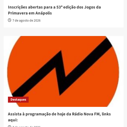
Destaques
Prefeitura abre inscrições para curso gratuito de inclusão
digital voltado para o dia a dia da população 60 +
7 de agosto de 2026