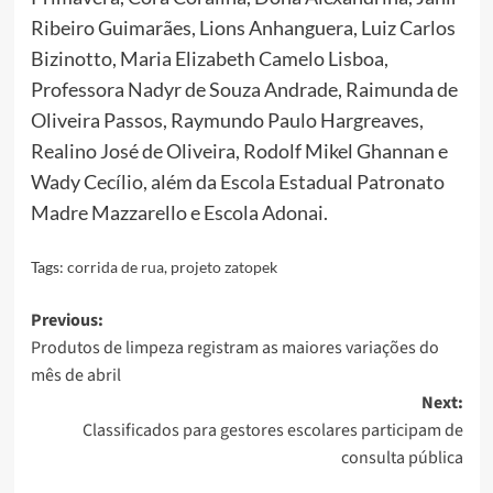
Ribeiro Guimarães, Lions Anhanguera, Luiz Carlos
Bizinotto, Maria Elizabeth Camelo Lisboa,
Professora Nadyr de Souza Andrade, Raimunda de
Oliveira Passos, Raymundo Paulo Hargreaves,
Realino José de Oliveira, Rodolf Mikel Ghannan e
Wady Cecílio, além da Escola Estadual Patronato
Madre Mazzarello e Escola Adonai.
Tags:
corrida de rua
,
projeto zatopek
Post
Previous:
Produtos de limpeza registram as maiores variações do
navigation
mês de abril
Next:
Classificados para gestores escolares participam de
consulta pública