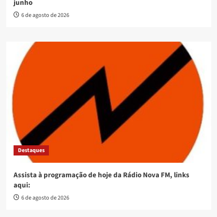
junho
6 de agosto de 2026
Destaques
Assista à programação de hoje da Rádio Nova FM, links
aqui:
6 de agosto de 2026