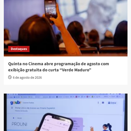
Destaques
Quinta no Cinema abre programação de agosto com
exibição gratuita do curta “Verde Maduro”
6 de agosto de 2026