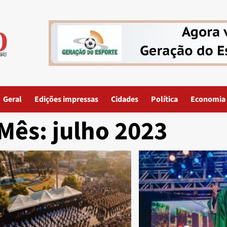
Geral
Edições impressas
Cidades
Política
Economia
Mês:
julho 2023