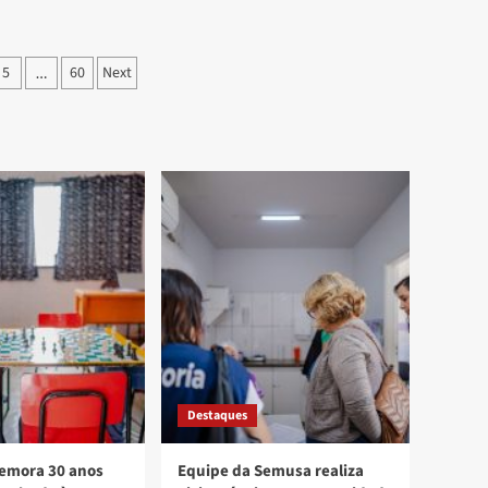
5
60
Next
…
Destaques
mora 30 anos
Equipe da Semusa realiza