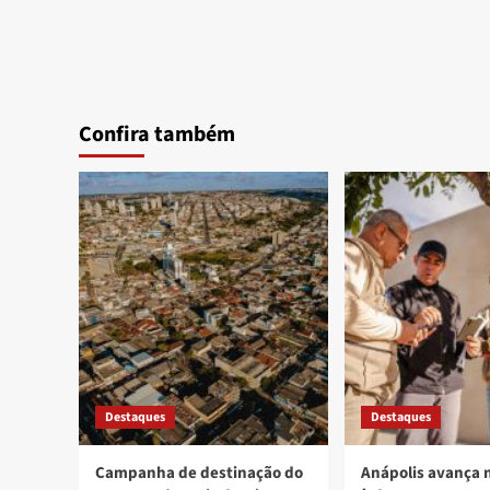
Confira também
Destaques
Destaques
Campanha de destinação do
Anápolis avança 