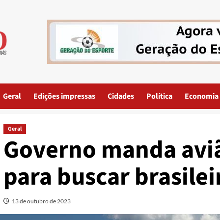
Geral
Edições impressas
Cidades
Política
Economia
Geral
Governo manda aviã
para buscar brasile
13 de outubro de 2023