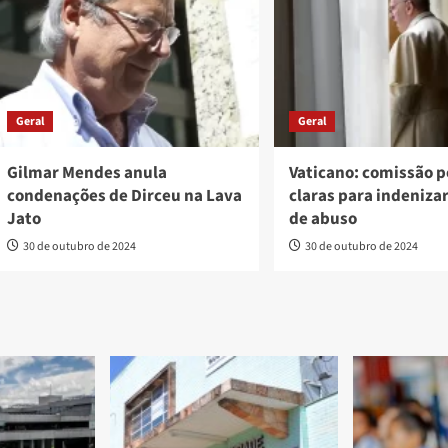
Geral
Geral
Gilmar Mendes anula
Vaticano: comissão p
condenações de Dirceu na Lava
claras para indeniza
Jato
de abuso
30 de outubro de 2024
30 de outubro de 2024