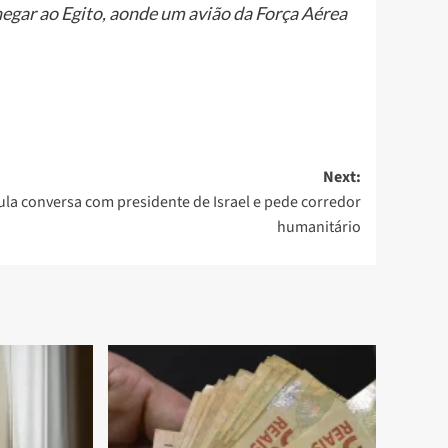
hegar ao Egito, aonde um avião da Força Aérea
Next:
ula conversa com presidente de Israel e pede corredor
humanitário