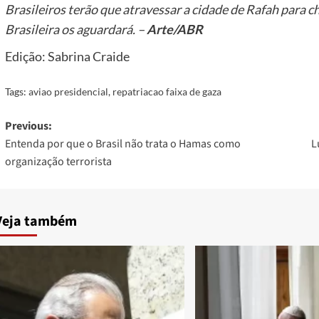
Brasileiros terão que atravessar a cidade de Rafah para c
Brasileira os aguardará. –
Arte/ABR
Edição: Sabrina Craide
Tags:
aviao presidencial
,
repatriacao faixa de gaza
Post
Previous:
Entenda por que o Brasil não trata o Hamas como
L
navigation
organização terrorista
Veja também