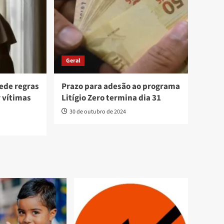
Geral
ede regras
Prazo para adesão ao programa
r vítimas
Litígio Zero termina dia 31
30 de outubro de 2024