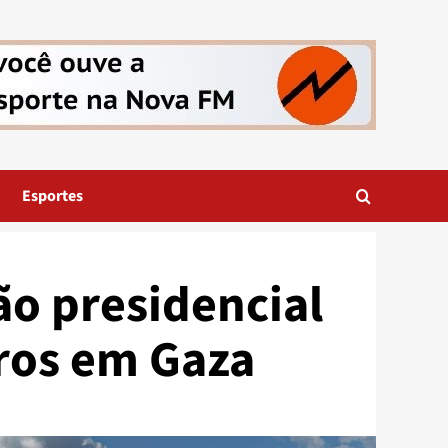
Esportes
o presidencial
iros em Gaza