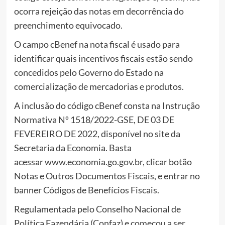
ocorra rejeição das notas em decorrência do
preenchimento equivocado.
O campo cBenef na nota fiscal é usado para
identificar quais incentivos fiscais estão sendo
concedidos pelo Governo do Estado na
comercialização de mercadorias e produtos.
A inclusão do código cBenef consta na Instrução
Normativa Nº 1518/2022-GSE, DE 03 DE
FEVEREIRO DE 2022, disponível no site da
Secretaria da Economia. Basta
acessar
www.economia.go.gov.br
, clicar botão
Notas e Outros Documentos Fiscais, e entrar no
banner Códigos de Benefícios Fiscais.
Regulamentada pelo Conselho Nacional de
Política Fazendária (Confaz) e começou a ser