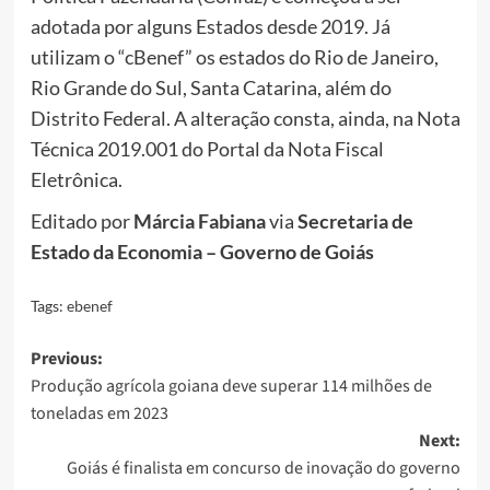
adotada por alguns Estados desde 2019. Já
utilizam o “cBenef” os estados do Rio de Janeiro,
Rio Grande do Sul, Santa Catarina, além do
Distrito Federal. A alteração consta, ainda, na Nota
Técnica 2019.001 do Portal da Nota Fiscal
Eletrônica.
Editado por
Márcia Fabiana
via
Secretaria de
Estado da Economia – Governo de Goiás
Tags:
ebenef
Post
Previous:
Produção agrícola goiana deve superar 114 milhões de
navigation
toneladas em 2023
Next:
Goiás é finalista em concurso de inovação do governo