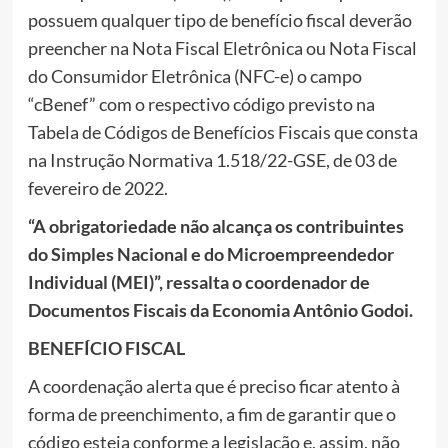
possuem qualquer tipo de benefício fiscal deverão
preencher na Nota Fiscal Eletrônica ou Nota Fiscal
do Consumidor Eletrônica (NFC-e) o campo
“cBenef” com o respectivo código previsto na
Tabela de Códigos de Benefícios Fiscais que consta
na Instrução Normativa 1.518/22-GSE, de 03 de
fevereiro de 2022.
“A obrigatoriedade não alcança os contribuintes
do Simples Nacional e do Microempreendedor
Individual (MEI)”, ressalta o coordenador de
Documentos Fiscais da Economia Antônio Godoi.
BENEFÍCIO FISCAL
A coordenação alerta que é preciso ficar atento à
forma de preenchimento, a fim de garantir que o
código esteja conforme a legislação e, assim, não