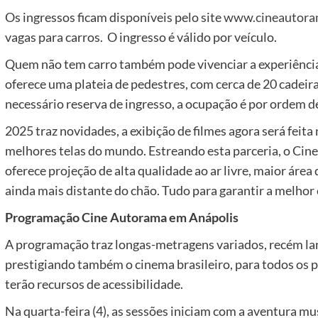
Os ingressos ficam disponíveis pelo site
www.cineautora
vagas para carros. O ingresso é válido por veículo.
Quem não tem carro também pode vivenciar a experiência
oferece uma plateia de pedestres, com cerca de 20 cadeir
necessário reserva de ingresso, a ocupação é por ordem d
2025 traz novidades, a exibição de filmes agora será feit
melhores telas do mundo. Estreando esta parceria, o Cin
oferece projeção de alta qualidade ao ar livre, maior área 
ainda mais distante do chão. Tudo para garantir a melhor 
Programação Cine Autorama em Anápolis
A programação traz longas-metragens variados, recém la
prestigiando também o cinema brasileiro, para todos os pú
terão recursos de acessibilidade.
Na quarta-feira (4), as sessões iniciam com a aventura musi