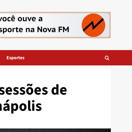
Esportes
sessões de
nápolis