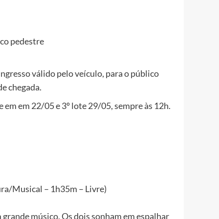
ico pedestre
 ingresso válido pelo veículo, para o público
de chegada.
te em em 22/05 e 3º lote 29/05, sempre às 12h.
ura/Musical – 1h35m – Livre)
um grande músico. Os dois sonham em espalhar