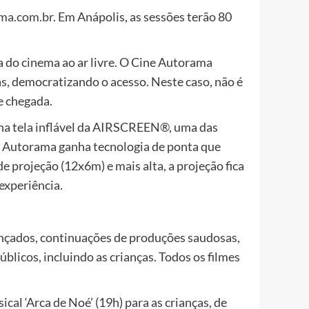
ma.com.br
. Em Anápolis, as sessões terão 80
 do cinema ao ar livre. O Cine Autorama
as, democratizando o acesso. Neste caso, não é
e chegada.
a na tela inflável da AIRSCREEN®, uma das
e Autorama ganha tecnologia de ponta que
de projeção (12x6m) e mais alta, a projeção fica
experiência.
nçados, continuações de produções saudosas,
blicos, incluindo as crianças. Todos os filmes
cal ‘Arca de Noé’ (19h) para as crianças, de