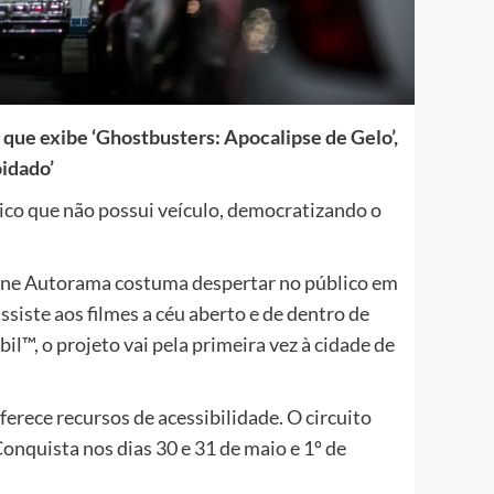
que exibe ‘Ghostbusters: Apocalipse de Gelo’,
oidado’
ico que não possui veículo, democratizando o
Cine Autorama costuma despertar no público em
siste aos filmes a céu aberto e de dentro de
l™, o projeto vai pela primeira vez à cidade de
ferece recursos de acessibilidade. O circuito
nquista nos dias 30 e 31 de maio e 1º de