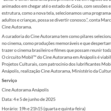
animados em chegar até o estado de Goiás, com sessões 
estrutura, como a nova tela, selecionamos uma programaçã
adultos e crianças, possa se divertir conosco.”, conta Mar
Cine Autorama.
A curadoria do Cine Autorama tem como pilares selecionar 
no cinema, como produções memoráveis e que despertam o
trazer o cinema brasileiro e filmes que possam reunir toda
O circuito Mobil™ do Cine Autorama em Anápolis é viabil
Projetos Culturais, com patrocínio dos lubrificantes Mob
Anápolis, realização Cine Autorama, Ministério da Cultu
Serviço
Cine Autorama Anápolis
Data: 4 e 5 de junho de 2025
Horário: 19h e 21h15 (quarta e quinta-feira)