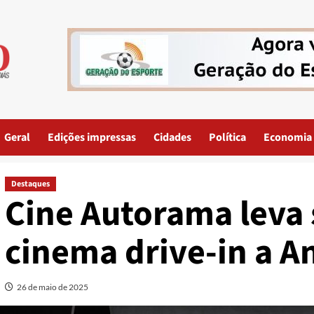
Geral
Edições impressas
Cidades
Política
Economia
Destaques
Cine Autorama leva 
cinema drive-in a A
26 de maio de 2025