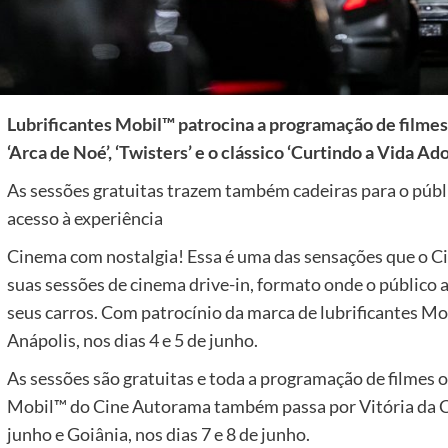
Lubrificantes Mobil™ patrocina a programação de filmes 
‘Arca de Noé’, ‘Twisters’ e o clássico ‘Curtindo a Vida Ad
As sessões gratuitas trazem também cadeiras para o públ
acesso à experiência
Cinema com nostalgia! Essa é uma das sensações que o 
suas sessões de cinema drive-in, formato onde o público as
seus carros. Com patrocínio da marca de lubrificantes Mobi
Anápolis, nos dias 4 e 5 de junho.
As sessões são gratuitas e toda a programação de filmes o
Mobil™ do Cine Autorama também passa por Vitória da Co
junho e Goiânia, nos dias 7 e 8 de junho.