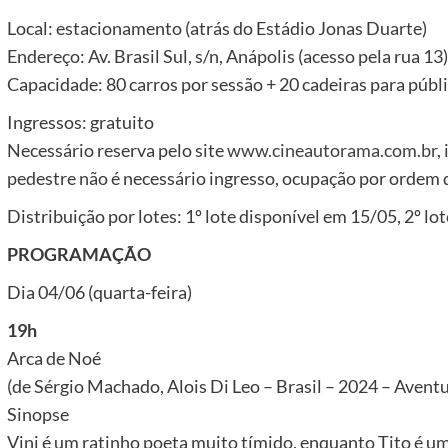
Local: estacionamento (atrás do Estádio Jonas Duarte)
Endereço: Av. Brasil Sul, s/n, Anápolis (acesso pela rua 13)
Capacidade: 80 carros por sessão + 20 cadeiras para públ
Ingressos: gratuito
Necessário reserva pelo site
www.cineautorama.com.br
,
pedestre não é necessário ingresso, ocupação por ordem 
Distribuição por lotes: 1º lote disponível em 15/05, 2º lo
PROGRAMAÇÃO
Dia 04/06 (quarta-feira)
19h
Arca de Noé
(de Sérgio Machado, Alois Di Leo – Brasil – 2024 – Avent
Sinopse
Vini é um ratinho poeta muito tímido, enquanto Tito é 