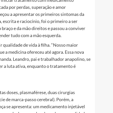
ada por perdas, superação e amor
meçou a apresentar os primeiros sintomas da
escrita e raciocínio, foi o primeiro a ser
braço e da mão direitos e passou a conviver
render tudo com a mão esquerda.
 qualidade de vida à filha. “Nosso maior
ue a medicina ofereceu até agora. Essa nova
anda. Leandro, pai e trabalhador anapolino, se
r a luta ativa, enquanto o tratamento é
tas doses, plasmaférese, duas cirurgias
ie de marca-passo cerebral). Porém, a
nça se apresenta: um medicamento injetável