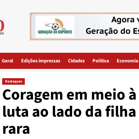
Geral
Edições impressas
Cidades
Política
Economia
Destaques
Coragem em meio à 
luta ao lado da filh
rara