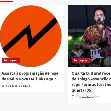
Destaques
Destaques
Assista à programação de hoje
Quarta Cultural rec
da Rádio Nova FM, links aqui:
de Thiago Assunção 
repertório autoral n
6 de agosto de 2026
quarta (05)
5 de agosto de 2026