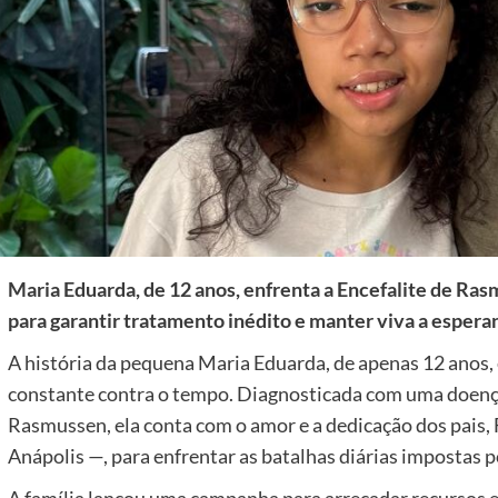
Maria Eduarda, de 12 anos, enfrenta a Encefalite de Ra
para garantir tratamento inédito e manter viva a espera
A história da pequena Maria Eduarda, de apenas 12 anos, 
constante contra o tempo. Diagnosticada com uma doença
Rasmussen, ela conta com o amor e a dedicação dos pais,
Anápolis —, para enfrentar as batalhas diárias impostas 
A família lançou uma campanha para arrecadar recursos 