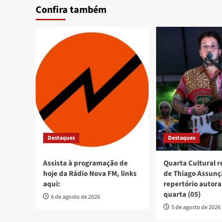
Confira também
Destaques
Destaques
Assista à programação de
Quarta Cultural 
hoje da Rádio Nova FM, links
de Thiago Assun
aqui:
repertório autora
quarta (05)
6 de agosto de 2026
5 de agosto de 2026