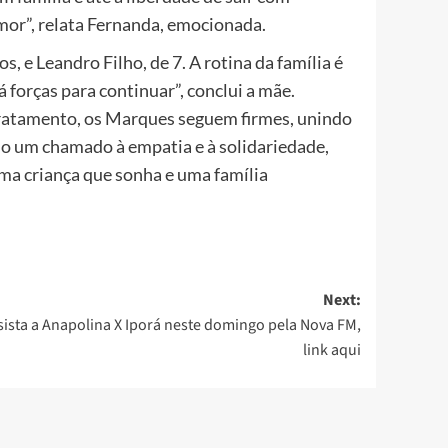
amor”, relata Fernanda, emocionada.
, e Leandro Filho, de 7. A rotina da família é
 forças para continuar”, conclui a mãe.
ratamento, os Marques seguem firmes, unindo
mo um chamado à empatia e à solidariedade,
uma criança que sonha e uma família
Next:
sista a Anapolina X Iporá neste domingo pela Nova FM,
link aqui