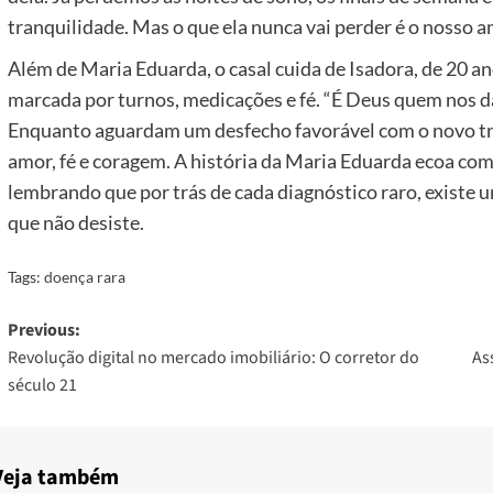
tranquilidade. Mas o que ela nunca vai perder é o nosso 
Além de Maria Eduarda, o casal cuida de Isadora, de 20 anos
marcada por turnos, medicações e fé. “É Deus quem nos dá
Enquanto aguardam um desfecho favorável com o novo t
amor, fé e coragem. A história da Maria Eduarda ecoa co
lembrando que por trás de cada diagnóstico raro, existe 
que não desiste.
Tags:
doença rara
Post
Previous:
Revolução digital no mercado imobiliário: O corretor do
As
navigation
século 21
Veja também