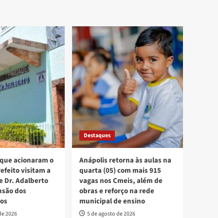
Destaques
 que acionaram o
Anápolis retorna às aulas na
efeito visitam a
quarta (05) com mais 915
 Dr. Adalberto
vagas nos Cmeis, além de
nsão dos
obras e reforço na rede
os
municipal de ensino
de 2026
5 de agosto de 2026