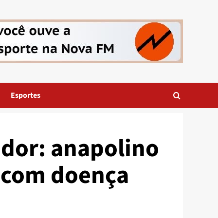
Esportes
dor: anapolino
a com doença