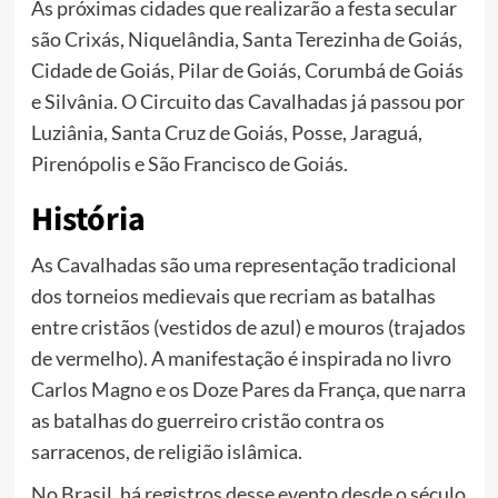
As próximas cidades que realizarão a festa secular
são Crixás, Niquelândia, Santa Terezinha de Goiás,
Cidade de Goiás, Pilar de Goiás, Corumbá de Goiás
e Silvânia. O Circuito das Cavalhadas já passou por
Luziânia, Santa Cruz de Goiás, Posse, Jaraguá,
Pirenópolis e São Francisco de Goiás.
História
As Cavalhadas são uma representação tradicional
dos torneios medievais que recriam as batalhas
entre cristãos (vestidos de azul) e mouros (trajados
de vermelho). A manifestação é inspirada no livro
Carlos Magno e os Doze Pares da França, que narra
as batalhas do guerreiro cristão contra os
sarracenos, de religião islâmica.
No Brasil, há registros desse evento desde o século