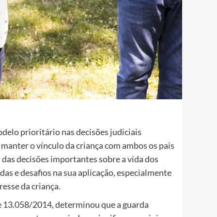
elo prioritário nas decisões judiciais
: manter o vínculo da criança com ambos os pais
, das decisões importantes sobre a vida dos
idas e desafios na sua aplicação, especialmente
resse da criança.
8 e 13.058/2014, determinou que a guarda