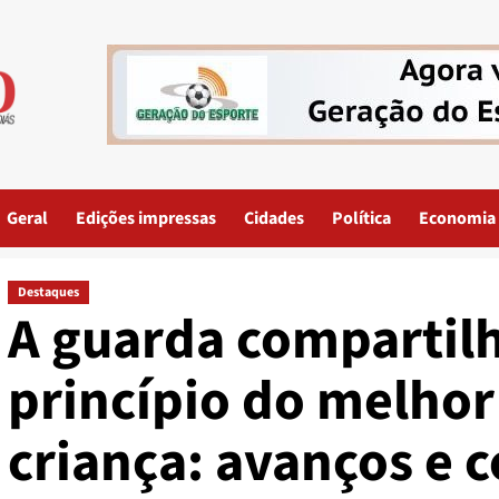
Geral
Edições impressas
Cidades
Política
Economia
Destaques
A guarda compartilh
princípio do melhor
criança: avanços e 