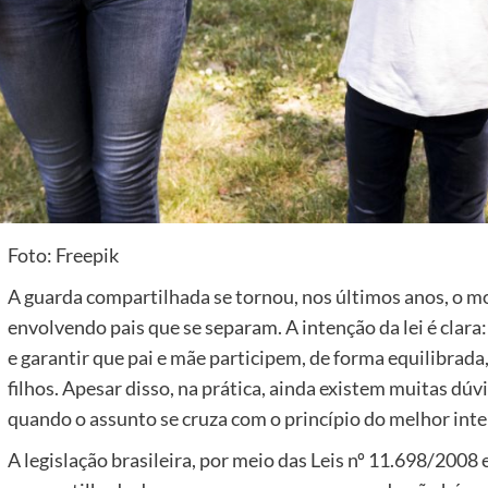
Foto: Freepik
A guarda compartilhada se tornou, nos últimos anos, o mod
envolvendo pais que se separam. A intenção da lei é clara
e garantir que pai e mãe participem, de forma equilibrada
filhos. Apesar disso, na prática, ainda existem muitas dúv
quando o assunto se cruza com o princípio do melhor inte
A legislação brasileira, por meio das Leis nº 11.698/200