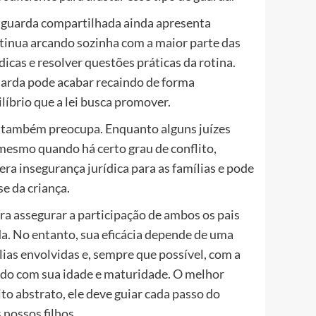
a guarda compartilhada ainda apresenta
tinua arcando sozinha com a maior parte das
édicas e resolver questões práticas da rotina.
uarda pode acabar recaindo de forma
líbrio que a lei busca promover.
is também preocupa. Enquanto alguns juízes
mesmo quando há certo grau de conflito,
ra insegurança jurídica para as famílias e pode
e da criança.
a assegurar a participação de ambos os pais
da. No entanto, sua eficácia depende de uma
lias envolvidas e, sempre que possível, com a
ordo com sua idade e maturidade. O melhor
to abstrato, ele deve guiar cada passo do
 nossos filhos.