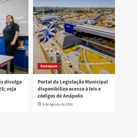
Destaques
is divulga
Portal da Legislação Municipal
5; veja
disponibiliza acesso à leis e
códigos de Anápolis
9 de agosto de 2026