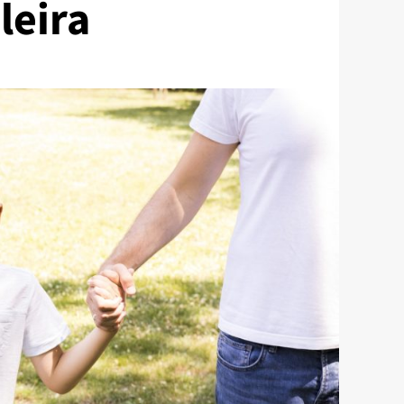
leira