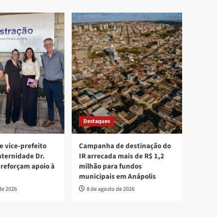
Destaques
e vice-prefeito
Campanha de destinação do
aternidade Dr.
IR arrecada mais de R$ 1,2
 reforçam apoio à
milhão para fundos
municipais em Anápolis
de 2026
8 de agosto de 2026