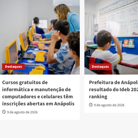
Destaques
Destaques
Cursos gratuitos de
Prefeitura de Anápol
informática e manutenção de
resultado do Ideb 202
computadores e celulares têm
ranking
inscrições abertas em Anápolis
9 de agosto de 2026
9 de agosto de 2026