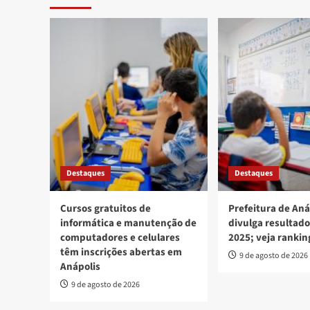
Destaques
Destaques
Cursos gratuitos de
Prefeitura de Aná
informática e manutenção de
divulga resultado
computadores e celulares
2025; veja rankin
têm inscrições abertas em
9 de agosto de 2026
Anápolis
9 de agosto de 2026