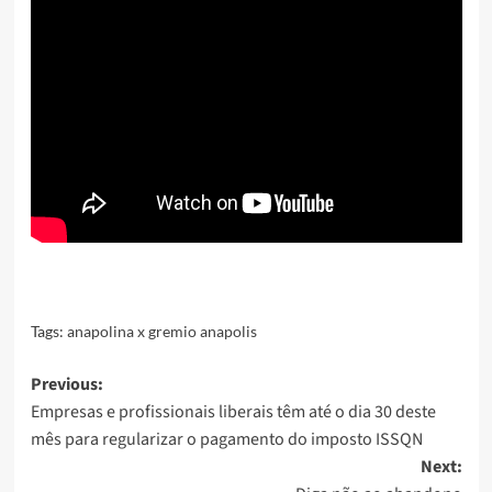
Tags:
anapolina x gremio anapolis
Post
Previous:
Empresas e profissionais liberais têm até o dia 30 deste
navigation
mês para regularizar o pagamento do imposto ISSQN
Next: